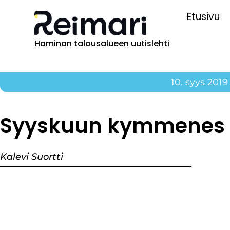
Etusivu
Haminan talousalueen uutislehti
10. syys 2019
Syyskuun kymmenes
Kalevi Suortti