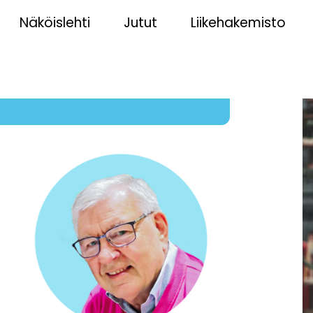
Näköislehti
Jutut
Liikehakemisto