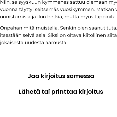
Niin, se syyskuun kymmenes sattuu olemaan my
vuonna täyttyi seitsemäs vuosikymmen. Matkan var
onnistumisia ja ilon hetkiä, mutta myös tappioita 
Onpahan mitä muistella. Senkin olen saanut tuta, 
itsestään selvä asia. Siksi on oltava kiitollinen s
jokaisesta uudesta aamusta.
Jaa kirjoitus somessa
Lähetä tai printtaa kirjoitus