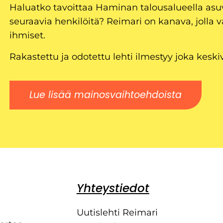
Haluatko tavoittaa Haminan talousalueella as
seuraavia henkilöitä? Reimari on kanava, jolla v
ihmiset.
Rakastettu ja odotettu lehti ilmestyy joka keski
Lue lisää mainosvaihtoehdoista
Yhteystiedot
Uutislehti Reimari