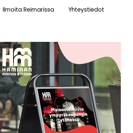
Ilmoita Reimarissa
Yhteystiedot