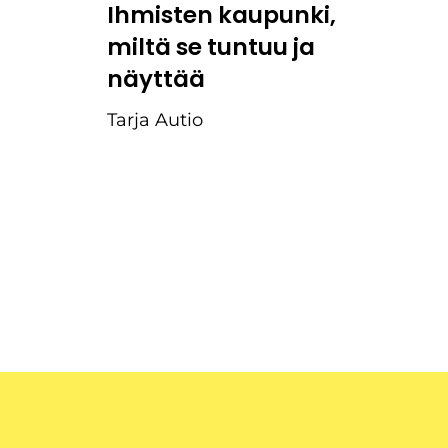
Ihmisten kaupunki,
miltä se tuntuu ja
näyttää
Tarja Autio