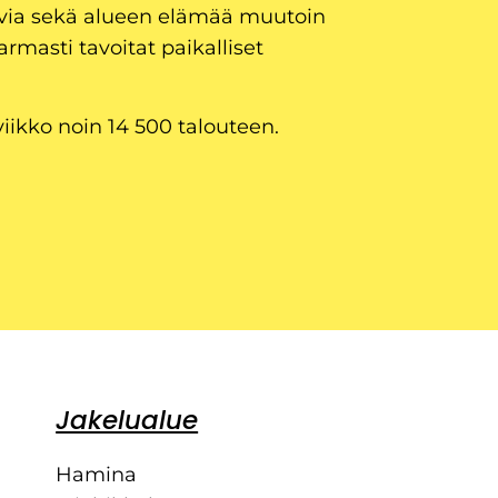
uvia sekä alueen elämää muutoin
armasti tavoitat paikalliset
viikko noin 14 500 talouteen.
Jakelualue
Hamina