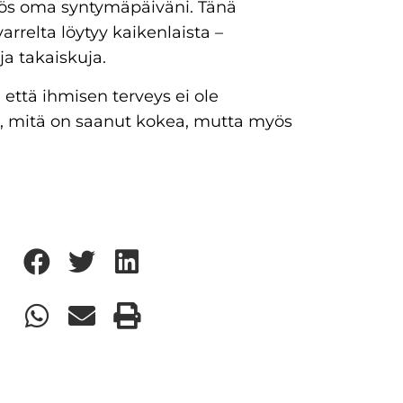
ös oma syntymäpäiväni. Tänä
relta löytyy kaikenlaista –
ja takaiskuja.
että ihmisen terveys ei ole
iitä, mitä on saanut kokea, mutta myös