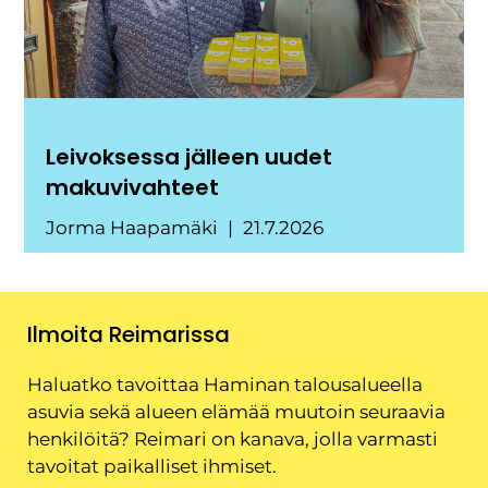
Leivoksessa jälleen uudet
makuvivahteet
Jorma Haapamäki
21.7.2026
Ilmoita Reimarissa
Haluatko tavoittaa Haminan talousalueella
asuvia sekä alueen elämää muutoin seuraavia
henkilöitä? Reimari on kanava, jolla varmasti
tavoitat paikalliset ihmiset.