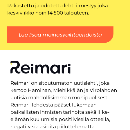
Rakastettu ja odotettu lehti ilmestyy joka
keskiviikko noin 14 500 talouteen.
Lue lisää mainosvaihtoehdoista
Reimari on sitoutumaton uutislehti, joka
kertoo Haminan, Miehikkälän ja Virolahden
uutisia mahdollisimman monipuolisesti.
Reimari-lehdestä pääset lukemaan
paikallisten ihmisten tarinoita sekä liike-
elämän kuulumisia positiivisella otteella,
negatiivisia asioita piilottelematta.