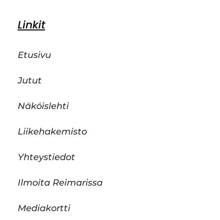
Linkit
Etusivu
Jutut
Näköislehti
Liikehakemisto
Yhteystiedot
Ilmoita Reimarissa
Mediakortti