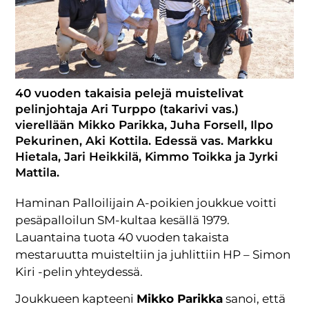
40 vuoden takaisia pelejä muistelivat
pelinjohtaja Ari Turppo (takarivi vas.)
vierellään Mikko Parikka, Juha Forsell, Ilpo
Pekurinen, Aki Kottila. Edessä vas. Markku
Hietala, Jari Heikkilä, Kimmo Toikka ja Jyrki
Mattila.
Haminan Palloilijain A-poikien joukkue voitti
pesäpalloilun SM-kultaa kesällä 1979.
Lauantaina tuota 40 vuoden takaista
mestaruutta muisteltiin ja juhlittiin HP – Simon
Kiri -pelin yhteydessä.
Joukkueen kapteeni
Mikko Parikka
sanoi, että