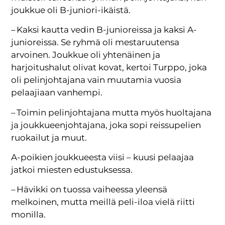
joukkue oli B-juniori-ikäistä.
– Kaksi kautta vedin B-junioreissa ja kaksi A-
junioreissa. Se ryhmä oli mestaruutensa
arvoinen. Joukkue oli yhtenäinen ja
harjoitushalut olivat kovat, kertoi Turppo, joka
oli pelinjohtajana vain muutamia vuosia
pelaajiaan vanhempi.
– Toimin pelinjohtajana mutta myös huoltajana
ja joukkueenjohtajana, joka sopi reissupelien
ruokailut ja muut.
A-poikien joukkueesta viisi – kuusi pelaajaa
jatkoi miesten edustuksessa.
– Hävikki on tuossa vaiheessa yleensä
melkoinen, mutta meillä peli-iloa vielä riitti
monilla.