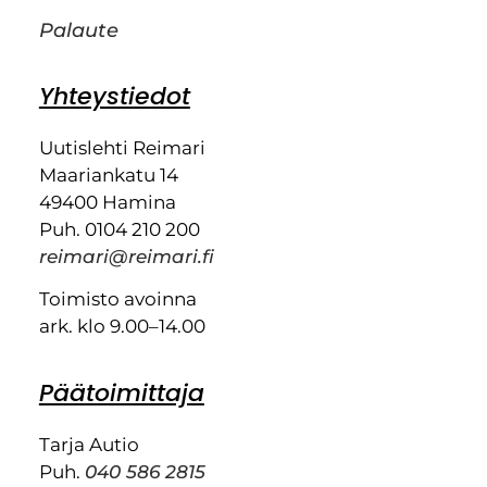
Palaute
Yhteystiedot
Uutislehti Reimari
Maariankatu 14
49400 Hamina
Puh. 0104 210 200
reimari@reimari.fi
Toimisto avoinna
ark. klo 9.00–14.00
Päätoimittaja
Tarja Autio
Puh.
040 586 2815