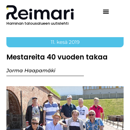
Haminan talousalueen uutislehti
11. kesä 2019
Mestareita 40 vuoden takaa
Jorma Haapamäki