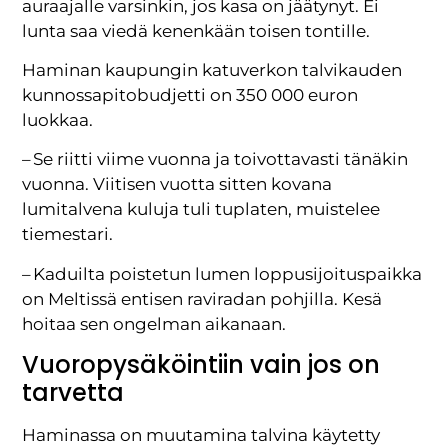
auraajalle varsinkin, jos kasa on jäätynyt. Ei
lunta saa viedä kenenkään toisen tontille.
Haminan kaupungin katuverkon talvikauden
kunnossapitobudjetti on 350 000 euron
luokkaa.
– Se riitti viime vuonna ja toivottavasti tänäkin
vuonna. Viitisen vuotta sitten kovana
lumitalvena kuluja tuli tuplaten, muistelee
tiemestari.
– Kaduilta poistetun lumen loppusijoituspaikka
on Meltissä entisen raviradan pohjilla. Kesä
hoitaa sen ongelman aikanaan.
Vuoropysäköintiin vain jos on
tarvetta
Haminassa on muutamina talvina käytetty