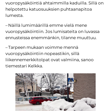
vuoropysäköintiä ahtaimmilla kaduilla. Sillä on
helpotettu katuosuuksien puhtaanapitoa
lumesta.
– Näillä lumimäärillä emme vielä mene
vuoropysäköintiin. Jos lumisateita on luvassa
ennusteissa enemmänkin, tilanne muuttuu.
– Tarpeen mukaan voimme mennä
vuoropysäköintiin nopeastikin, sillä
liikennemerkkitolpat ovat valmiina, sanoo
tiemestari Kelkka.