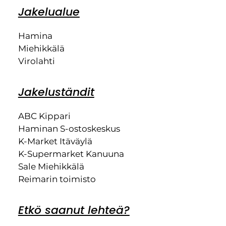
Jakelualue
Hamina
Miehikkälä
Virolahti
Jakeluständit
ABC Kippari
Haminan S-ostoskeskus
K-Market Itäväylä
K-Supermarket Kanuuna
Sale Miehikkälä
Reimarin toimisto
Etkö saanut lehteä?