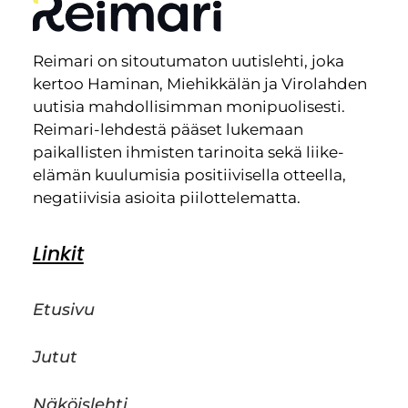
Reimari on sitoutumaton uutislehti, joka
kertoo Haminan, Miehikkälän ja Virolahden
uutisia mahdollisimman monipuolisesti.
Reimari-lehdestä pääset lukemaan
paikallisten ihmisten tarinoita sekä liike-
elämän kuulumisia positiivisella otteella,
negatiivisia asioita piilottelematta.
Linkit
Etusivu
Jutut
Näköislehti