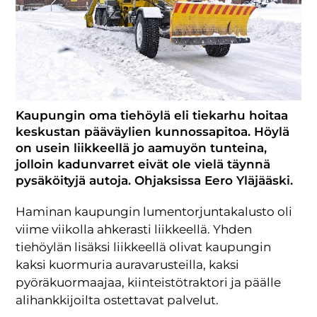
Kaupungin oma tiehöylä eli tiekarhu hoitaa
keskustan pääväylien kunnossapitoa. Höylä
on usein liikkeellä jo aamuyön tunteina,
jolloin kadunvarret eivät ole vielä täynnä
pysäköityjä autoja. Ohjaksissa Eero Yläjääski.
Haminan kaupungin lumentorjuntakalusto oli
viime viikolla ahkerasti liikkeellä. Yhden
tiehöylän lisäksi liikkeellä olivat kaupungin
kaksi kuormuria auravarusteilla, kaksi
pyöräkuormaajaa, kiinteistötraktori ja päälle
alihankkijoilta ostettavat palvelut.