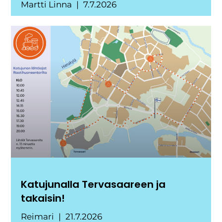
Martti Linna
7.7.2026
Katujunalla Tervasaareen ja
takaisin!
Reimari
21.7.2026