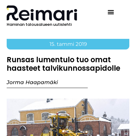
Haminan talousalueen uutislehti
15. tammi 2019
Runsas lumentulo tuo omat
haasteet talvikunnossapidolle
Jorma Haapamäki