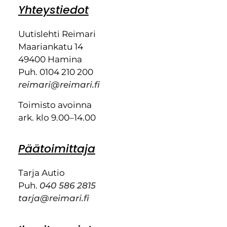
Yhteystiedot
Uutislehti Reimari
Maariankatu 14
49400 Hamina
Puh. 0104 210 200
reimari@reimari.fi
Toimisto avoinna
ark. klo 9.00–14.00
Päätoimittaja
Tarja Autio
Puh.
040 586 2815
tarja@reimari.fi