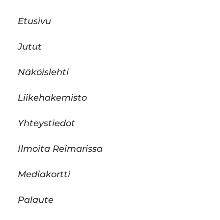
Etusivu
Jutut
Näköislehti
Liikehakemisto
Yhteystiedot
Ilmoita Reimarissa
Mediakortti
Palaute