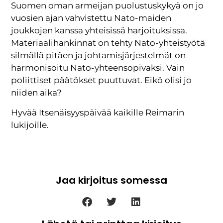
Suomen oman armeijan puolustuskykyä on jo
vuosien ajan vahvistettu Nato-maiden
joukkojen kanssa yhteisissä harjoituksissa.
Materiaalihankinnat on tehty Nato-yhteistyötä
silmällä pitäen ja johtamisjärjestelmät on
harmonisoitu Nato-yhteensopivaksi. Vain
poliittiset päätökset puuttuvat. Eikö olisi jo
niiden aika?
Hyvää Itsenäisyyspäivää kaikille Reimarin
lukijoille.
Jaa kirjoitus somessa