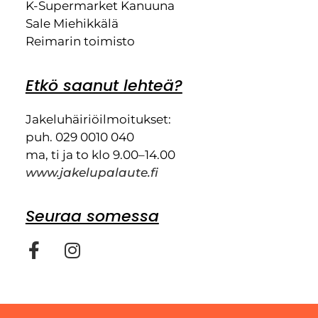
K-Supermarket Kanuuna
Sale Miehikkälä
Reimarin toimisto
Etkö saanut lehteä?
Jakeluhäiriöilmoitukset:
puh. 029 0010 040
ma, ti ja to klo 9.00–14.00
www.jakelupalaute.fi
Seuraa somessa