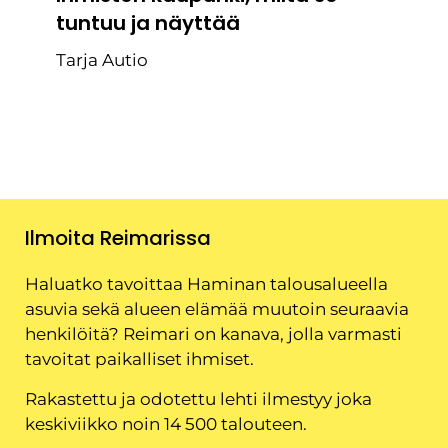
tuntuu ja näyttää
Tarja Autio
Ilmoita Reimarissa
Haluatko tavoittaa Haminan talousalueella
asuvia sekä alueen elämää muutoin seuraavia
henkilöitä? Reimari on kanava, jolla varmasti
tavoitat paikalliset ihmiset.
Rakastettu ja odotettu lehti ilmestyy joka
keskiviikko noin 14 500 talouteen.