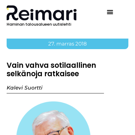
Haminan talousalueen uutislehti
27. marras 2018
Vain vahva sotilaallinen
selkänoja ratkaisee
Kalevi Suortti