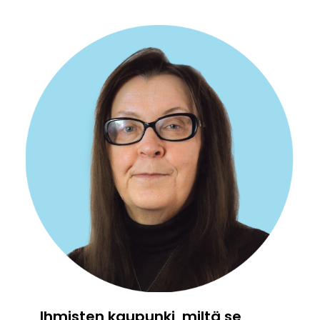
Ihmisten kaupunki, miltä se