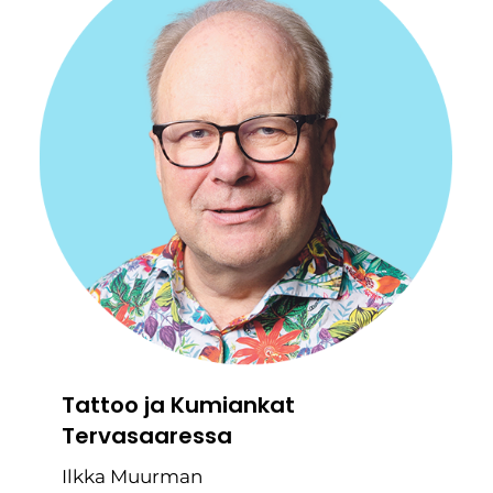
Tattoo ja Kumiankat
Tervasaaressa
Ilkka Muurman