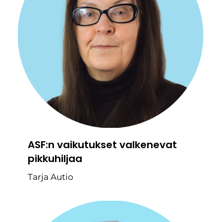
ASF:n vaikutukset valkenevat
pikkuhiljaa
Tarja Autio