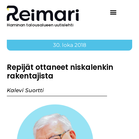
Haminan talousalueen uutislehti
30. loka 2018
Repijät ottaneet niskalenkin
rakentajista
Kalevi Suortti