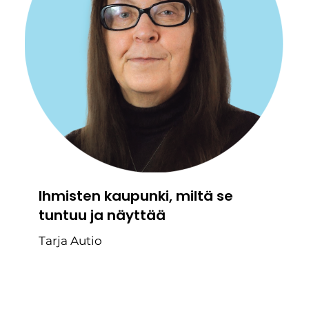
Ihmisten kaupunki, miltä se
tuntuu ja näyttää
Tarja Autio