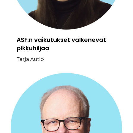
ASF:n vaikutukset valkenevat
pikkuhiljaa
Tarja Autio