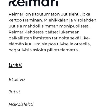
Reimari on sitoutumaton uutislehti, joka
kertoo Haminan, Miehikkälän ja Virolahden
uutisia mahdollisimman monipuolisesti.
Reimari-lehdestä pääset lukemaan
paikallisten ihmisten tarinoita sekä liike-
elämän kuulumisia positiivisella otteella,
negatiivisia asioita piilottelematta.
Linkit
Etusivu
Jutut
Näköislehti