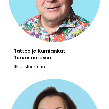
Tattoo ja Kumiankat
Tervasaaressa
Ilkka Muurman