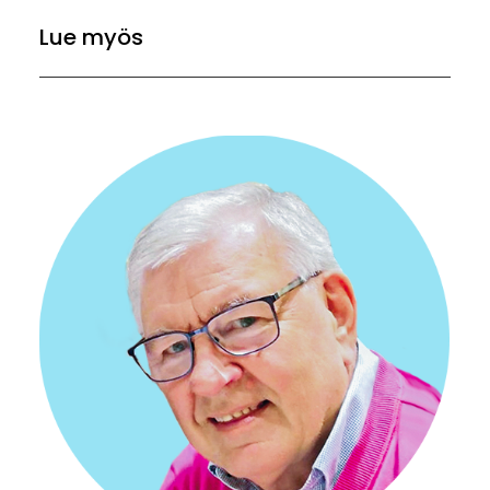
Lue myös