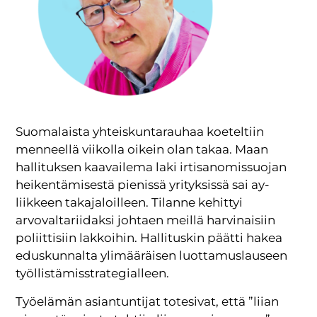
Suomalaista yhteiskuntarauhaa koeteltiin
menneellä viikolla oikein olan takaa. Maan
hallituksen kaavailema laki irtisanomissuojan
heikentämisestä pienissä yrityksissä sai ay-
liikkeen takajaloilleen. Tilanne kehittyi
arvovaltariidaksi johtaen meillä harvinaisiin
poliittisiin lakkoihin. Hallituskin päätti hakea
eduskunnalta ylimääräisen luottamuslauseen
työllistämisstrategialleen.
Työelämän asiantuntijat totesivat, että ”liian