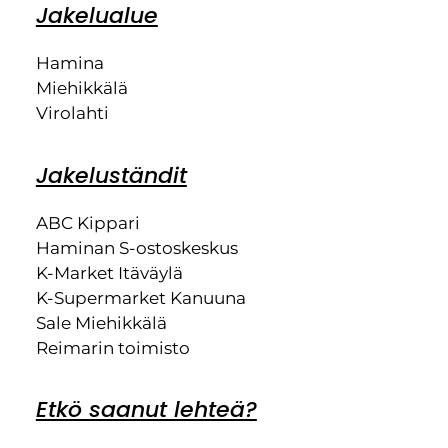
Jakelualue
Hamina
Miehikkälä
Virolahti
Jakeluständit
ABC Kippari
Haminan S-ostoskeskus
K-Market Itäväylä
K-Supermarket Kanuuna
Sale Miehikkälä
Reimarin toimisto
Etkö saanut lehteä?