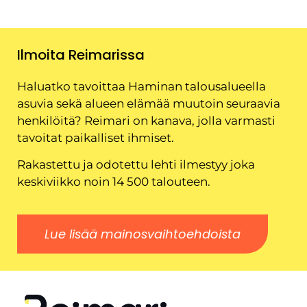
Ilmoita Reimarissa
Haluatko tavoittaa Haminan talousalueella
asuvia sekä alueen elämää muutoin seuraavia
henkilöitä? Reimari on kanava, jolla varmasti
tavoitat paikalliset ihmiset.
Rakastettu ja odotettu lehti ilmestyy joka
keskiviikko noin 14 500 talouteen.
Lue lisää mainosvaihtoehdoista