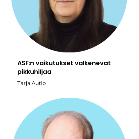
ASF:n vaikutukset valkenevat
pikkuhiljaa
Tarja Autio