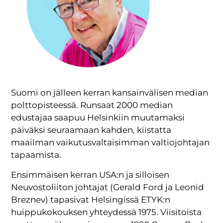
Suomi on jälleen kerran kansainvälisen median
polttopisteessä. Runsaat 2000 median
edustajaa saapuu Helsinkiin muutamaksi
päiväksi seuraamaan kahden, kiistatta
maailman vaikutusvaltaisimman valtiojohtajan
tapaamista.
Ensimmäisen kerran USA:n ja silloisen
Neuvostoliiton johtajat (Gerald Ford ja Leonid
Breznev) tapasivat Helsingissä ETYK:n
huippukokouksen yhteydessä 1975. Viisitoista