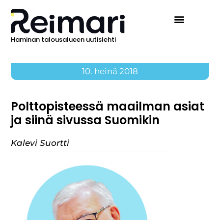
Haminan talousalueen uutislehti
10. heinä 2018
Polttopisteessä maailman asiat
ja siinä sivussa Suomikin
Kalevi Suortti