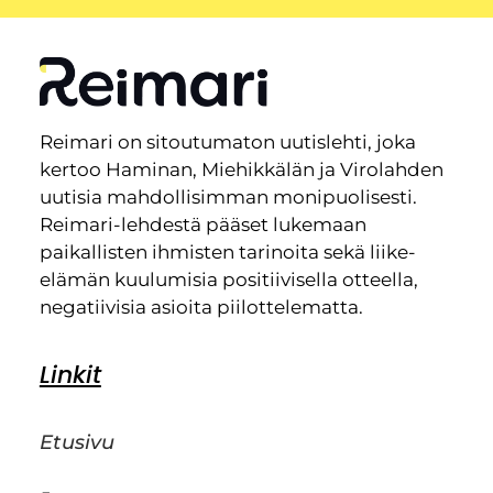
Reimari on sitoutumaton uutislehti, joka
kertoo Haminan, Miehikkälän ja Virolahden
uutisia mahdollisimman monipuolisesti.
Reimari-lehdestä pääset lukemaan
paikallisten ihmisten tarinoita sekä liike-
elämän kuulumisia positiivisella otteella,
negatiivisia asioita piilottelematta.
Linkit
Etusivu