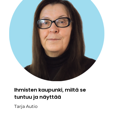
Ihmisten kaupunki, miltä se
tuntuu ja näyttää
Tarja Autio