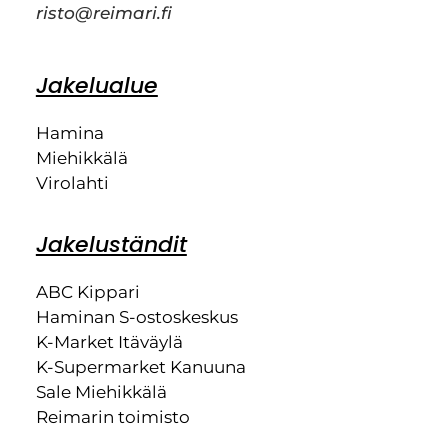
risto@reimari.fi
Jakelualue
Hamina
Miehikkälä
Virolahti
Jakeluständit
ABC Kippari
Haminan S-ostoskeskus
K-Market Itäväylä
K-Supermarket Kanuuna
Sale Miehikkälä
Reimarin toimisto