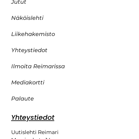
Jutut
Näköislehti
Liikehakemisto
Yhteystiedot
Ilmoita Reimarissa
Mediakortti
Palaute
Yhteystiedot
Uutislehti Reimari