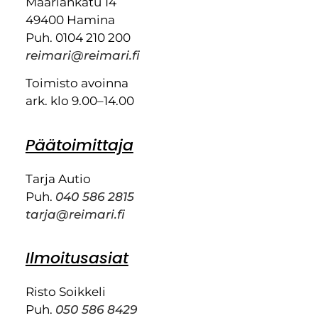
Maariankatu 14
49400 Hamina
Puh. 0104 210 200
reimari@reimari.fi
Toimisto avoinna
ark. klo 9.00–14.00
Päätoimittaja
Tarja Autio
Puh.
040 586 2815
tarja@reimari.fi
Ilmoitusasiat
Risto Soikkeli
Puh.
050 586 8429