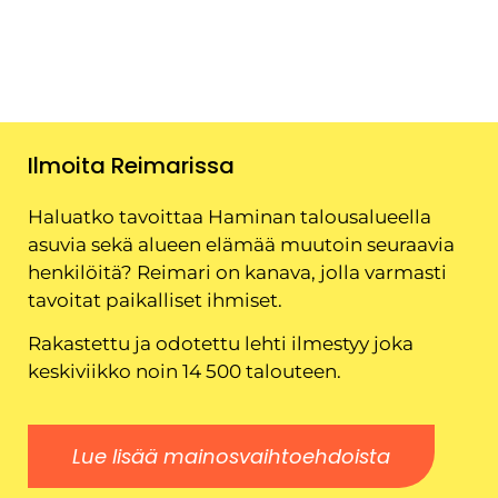
Ilmoita Reimarissa
Haluatko tavoittaa Haminan talousalueella
asuvia sekä alueen elämää muutoin seuraavia
henkilöitä? Reimari on kanava, jolla varmasti
tavoitat paikalliset ihmiset.
Rakastettu ja odotettu lehti ilmestyy joka
keskiviikko noin 14 500 talouteen.
Lue lisää mainosvaihtoehdoista