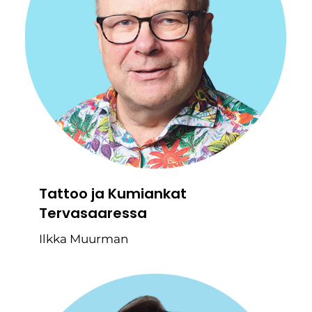
Tattoo ja Kumiankat
Tervasaaressa
Ilkka Muurman