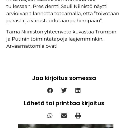
tullessaan. Presidentti Sauli Niinistö näytti
arvioivan tilannetta toteamalla, että ”toivotaan
parasta ja varustaudutaan pahempaan”.
Tämä Niinistön yhteenveto kuvastaa Trumpin
ja Putinin toimintatapoja laajemminkin.
Arvaamattomia ovat!
Jaa kirjoitus somessa
Lähetä tai printtaa kirjoitus