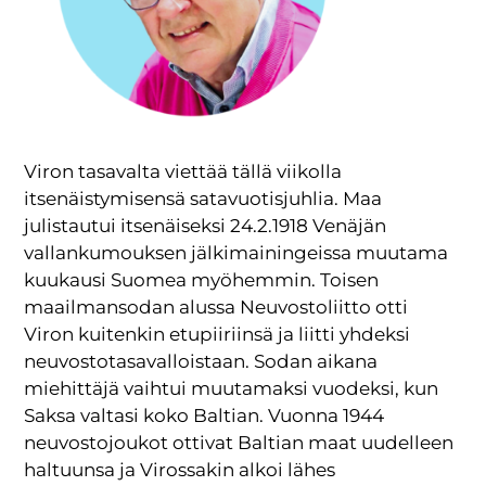
Viron tasavalta viettää tällä viikolla
itsenäistymisensä satavuotisjuhlia. Maa
julistautui itsenäiseksi 24.2.1918 Venäjän
vallankumouksen jälkimainingeissa muutama
kuukausi Suomea myöhemmin. Toisen
maailmansodan alussa Neuvostoliitto otti
Viron kuitenkin etupiiriinsä ja liitti yhdeksi
neuvostotasavalloistaan. Sodan aikana
miehittäjä vaihtui muutamaksi vuodeksi, kun
Saksa valtasi koko Baltian. Vuonna 1944
neuvostojoukot ottivat Baltian maat uudelleen
haltuunsa ja Virossakin alkoi lähes