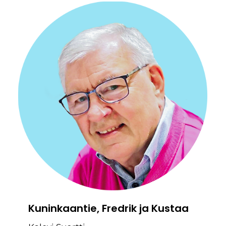
Kuninkaantie, Fredrik ja Kustaa