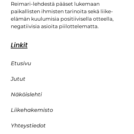
Reimari-lehdestä pääset lukemaan
paikallisten ihmisten tarinoita sekä liike-
elämän kuulumisia positiivisella otteella,
negatiivisia asioita piilottelematta.
Linkit
Etusivu
Jutut
Näköislehti
Liikehakemisto
Yhteystiedot