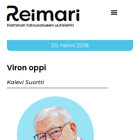
Haminan talousalueen uutislehti
20. helmi 2018
Viron oppi
Kalevi Suortti