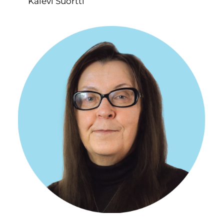
Kalevi Suortti