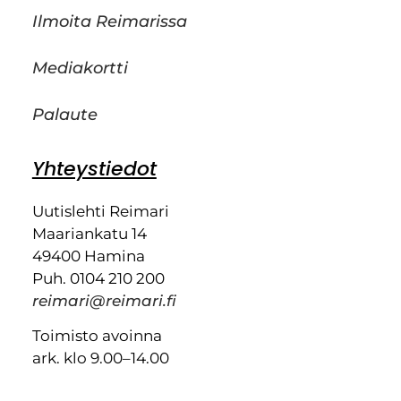
Ilmoita Reimarissa
Mediakortti
Palaute
Yhteystiedot
Uutislehti Reimari
Maariankatu 14
49400 Hamina
Puh. 0104 210 200
reimari@reimari.fi
Toimisto avoinna
ark. klo 9.00–14.00