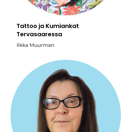
Tattoo ja Kumiankat
Tervasaaressa
Ilkka Muurman