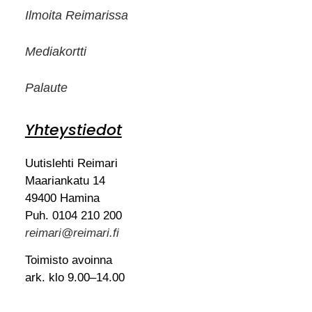
Ilmoita Reimarissa
Mediakortti
Palaute
Yhteystiedot
Uutislehti Reimari
Maariankatu 14
49400 Hamina
Puh. 0104 210 200
reimari@reimari.fi
Toimisto avoinna
ark. klo 9.00–14.00