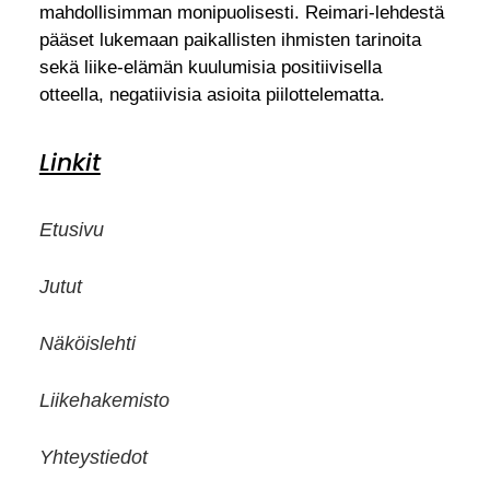
mahdollisimman monipuolisesti. Reimari-lehdestä
pääset lukemaan paikallisten ihmisten tarinoita
sekä liike-elämän kuulumisia positiivisella
otteella, negatiivisia asioita piilottelematta.
Linkit
Etusivu
Jutut
Näköislehti
Liikehakemisto
Yhteystiedot