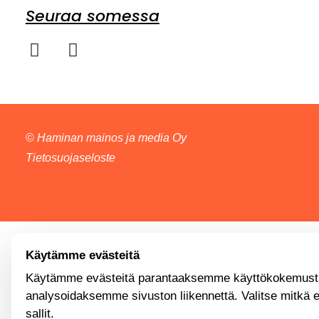
Seuraa somessa
©
Haminan mainos ja media Oy
Tietosuojaseloste
Käytämme evästeitä
Käytämme evästeitä parantaaksemme käyttökokemusta
analysoidaksemme sivuston liikennettä. Valitse mitkä 
sallit.