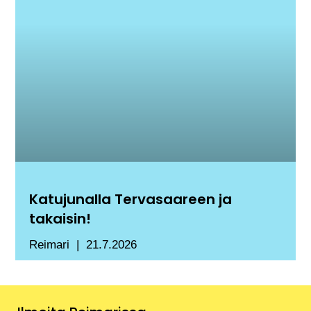
Katujunalla Tervasaareen ja
takaisin!
Reimari
21.7.2026