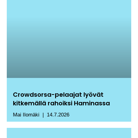
Crowdsorsa-pelaajat lyövät
kitkemällä rahoiksi Haminassa
Mai Ilomäki
14.7.2026