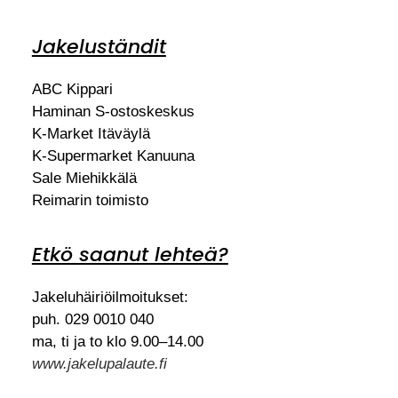
Jakeluständit
ABC Kippari
Haminan S-ostoskeskus
K-Market Itäväylä
K-Supermarket Kanuuna
Sale Miehikkälä
Reimarin toimisto
Etkö saanut lehteä?
Jakeluhäiriöilmoitukset:
puh. 029 0010 040
ma, ti ja to klo 9.00–14.00
www.jakelupalaute.fi