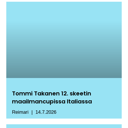
Tommi Takanen 12. skeetin
maailmancupissa Italiassa
Reimari
14.7.2026