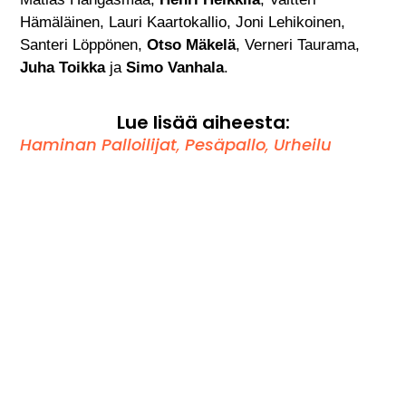
Hämäläinen, Lauri Kaartokallio, Joni Lehikoinen,
Santeri Löppönen,
Otso Mäkelä
, Verneri Taurama,
Juha Toikka
ja
Simo Vanhala
.
Lue lisää aiheesta:
Haminan Palloilijat
,
Pesäpallo
,
Urheilu