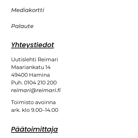
Mediakortti
Palaute
Yhteystiedot
Uutislehti Reimari
Maariankatu 14
49400 Hamina
Puh. 0104 210 200
reimari@reimari.fi
Toimisto avoinna
ark. klo 9.00–14.00
Päätoimittaja