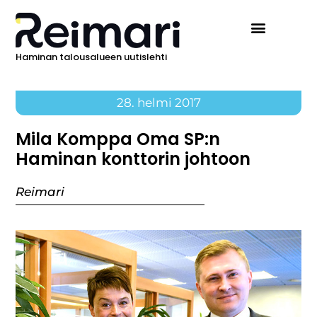
Haminan talousalueen uutislehti
28. helmi 2017
Mila Komppa Oma SP:n
Haminan konttorin johtoon
Reimari