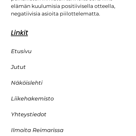
elämän kuulumisia positiivisella otteella,
negatiivisia asioita piilottelematta.
Linkit
Etusivu
Jutut
Näköislehti
Liikehakemisto
Yhteystiedot
Ilmoita Reimarissa