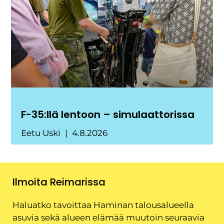
F-35:llä lentoon – simulaattorissa
Eetu Uski
4.8.2026
Ilmoita Reimarissa
Haluatko tavoittaa Haminan talousalueella
asuvia sekä alueen elämää muutoin seuraavia