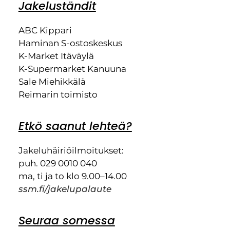
Jakeluständit
ABC Kippari
Haminan S-ostoskeskus
K-Market Itäväylä
K-Supermarket Kanuuna
Sale Miehikkälä
Reimarin toimisto
Etkö saanut lehteä?
Jakeluhäiriöilmoitukset:
puh. 029 0010 040
ma, ti ja to klo 9.00–14.00
ssm.fi/jakelupalaute
Seuraa somessa