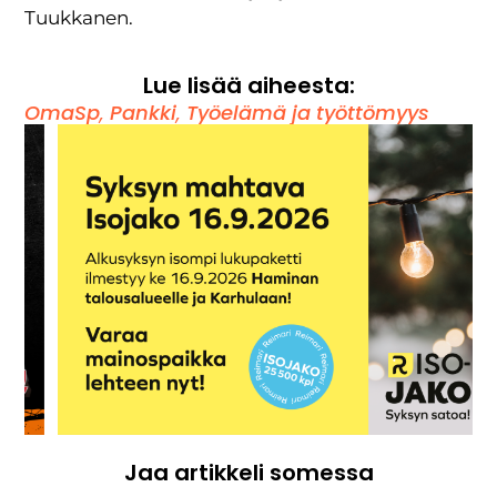
Tuukkanen.
Lue lisää aiheesta:
OmaSp
,
Pankki
,
Työelämä ja työttömyys
Jaa artikkeli somessa