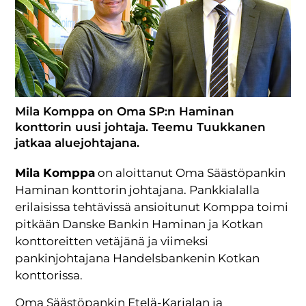
Mila Komppa on Oma SP:n Haminan
konttorin uusi johtaja. Teemu Tuukkanen
jatkaa aluejohtajana.
Mila Komppa
on aloittanut Oma Säästöpankin
Haminan konttorin johtajana. Pankkialalla
erilaisissa tehtävissä ansioitunut Komppa toimi
pitkään Danske Bankin Haminan ja Kotkan
konttoreitten vetäjänä ja viimeksi
pankinjohtajana Handelsbankenin Kotkan
konttorissa.
Oma Säästöpankin Etelä-Karjalan ja