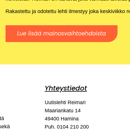
Rakastettu ja odotettu lehti ilmestyy joka keskiviikko 
Lue lisää mainosvaihtoehdoista
Yhteystiedot
Uutislehti Reimari
Maariankatu 14
tä
49400 Hamina
 sekä
Puh. 0104 210 200