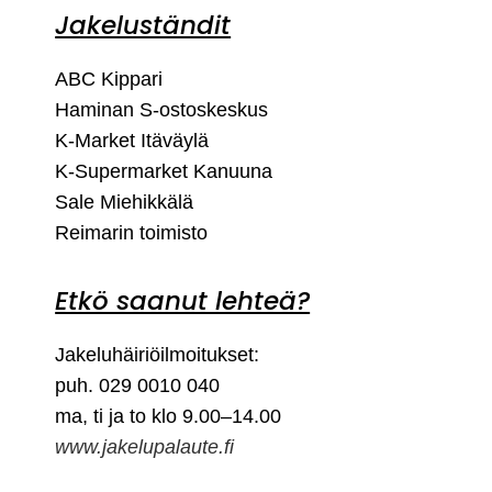
Jakeluständit
ABC Kippari
Haminan S-ostoskeskus
K-Market Itäväylä
K-Supermarket Kanuuna
Sale Miehikkälä
Reimarin toimisto
Etkö saanut lehteä?
Jakeluhäiriöilmoitukset:
puh. 029 0010 040
ma, ti ja to klo 9.00–14.00
www.jakelupalaute.fi