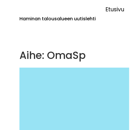
Etusivu
Haminan talousalueen uutislehti
Aihe: OmaSp