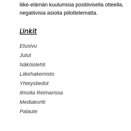
liike-elämän kuulumisia positiivisella otteella,
negatiivisia asioita piilottelematta.
Linkit
Etusivu
Jutut
Näköislehti
Liikehakemisto
Yhteystiedot
Ilmoita Reimarissa
Mediakortti
Palaute