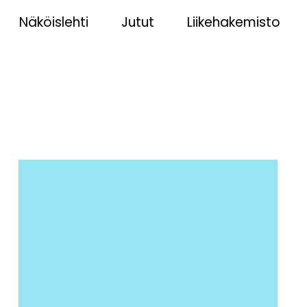
Näköislehti
Jutut
Liikehakemisto