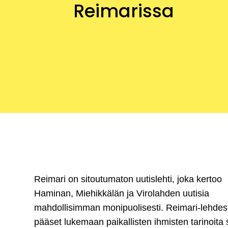
Reimarissa
Reimari on sitoutumaton uutislehti, joka kertoo
Haminan, Miehikkälän ja Virolahden uutisia
mahdollisimman monipuolisesti. Reimari-lehdes
pääset lukemaan paikallisten ihmisten tarinoita