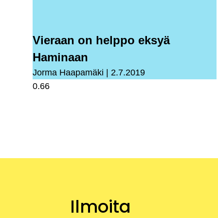
Vieraan on helppo eksyä
Haminaan
Jorma Haapamäki
2.7.2019
Ilmoita