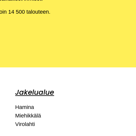
noin 14 500 talouteen.
Jakelualue
Hamina
Miehikkälä
Virolahti