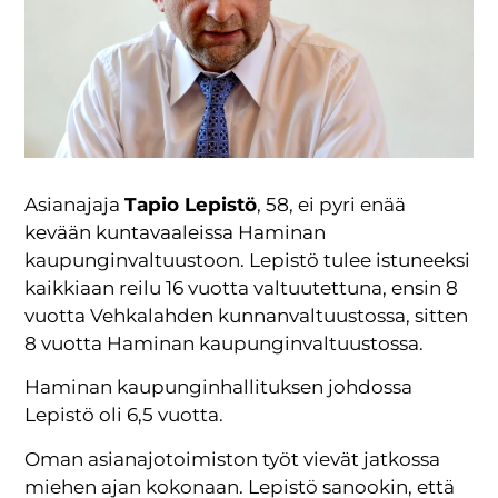
Asianajaja
Tapio Lepistö
, 58, ei pyri enää
kevään kuntavaaleissa Haminan
kaupunginvaltuustoon. Lepistö tulee istuneeksi
kaikkiaan reilu 16 vuotta valtuutettuna, ensin 8
vuotta Vehkalahden kunnanvaltuustossa, sitten
8 vuotta Haminan kaupunginvaltuustossa.
Haminan kaupunginhallituksen johdossa
Lepistö oli 6,5 vuotta.
Oman asianajotoimiston työt vievät jatkossa
miehen ajan kokonaan. Lepistö sanookin, että