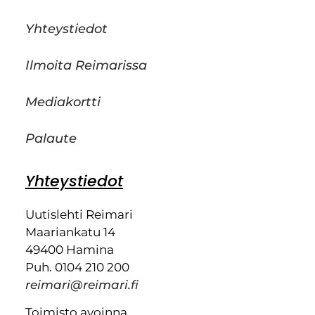
Yhteystiedot
Ilmoita Reimarissa
Mediakortti
Palaute
Yhteystiedot
Uutislehti Reimari
Maariankatu 14
49400 Hamina
Puh. 0104 210 200
reimari@reimari.fi
Toimisto avoinna