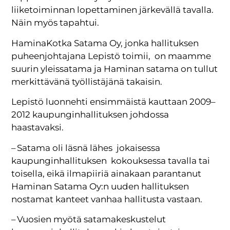
liiketoiminnan lopettaminen järkevällä tavalla.
Näin myös tapahtui.
HaminaKotka Satama Oy, jonka hallituksen
puheenjohtajana Lepistö toimii, on maamme
suurin yleissatama ja Haminan satama on tullut
merkittävänä työllistäjänä takaisin.
Lepistö luonnehti ensimmäistä kauttaan 2009–
2012 kaupunginhallituksen johdossa
haastavaksi.
– Satama oli läsnä lähes jokaisessa
kaupunginhallituksen kokouksessa tavalla tai
toisella, eikä ilmapiiriä ainakaan parantanut
Haminan Satama Oy:n uuden hallituksen
nostamat kanteet vanhaa hallitusta vastaan.
– Vuosien myötä satamakeskustelut