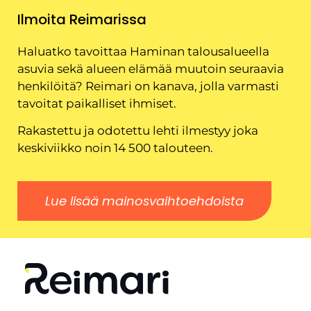
Ilmoita Reimarissa
Haluatko tavoittaa Haminan talousalueella
asuvia sekä alueen elämää muutoin seuraavia
henkilöitä? Reimari on kanava, jolla varmasti
tavoitat paikalliset ihmiset.
Rakastettu ja odotettu lehti ilmestyy joka
keskiviikko noin 14 500 talouteen.
Lue lisää mainosvaihtoehdoista