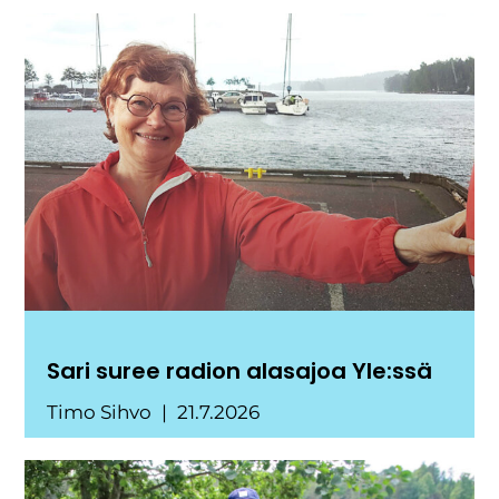
Sari suree radion alasajoa Yle:ssä
Timo Sihvo
21.7.2026