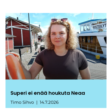
Superi ei enää houkuta Neaa
Timo Sihvo
14.7.2026