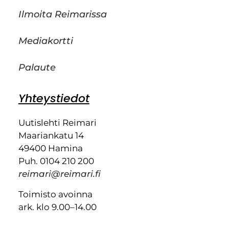
Ilmoita Reimarissa
Mediakortti
Palaute
Yhteystiedot
Uutislehti Reimari
Maariankatu 14
49400 Hamina
Puh. 0104 210 200
reimari@reimari.fi
Toimisto avoinna
ark. klo 9.00–14.00