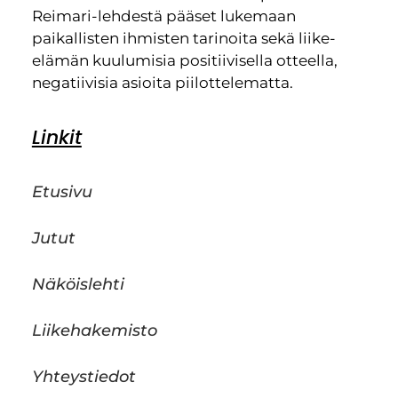
Reimari-lehdestä pääset lukemaan
paikallisten ihmisten tarinoita sekä liike-
elämän kuulumisia positiivisella otteella,
negatiivisia asioita piilottelematta.
Linkit
Etusivu
Jutut
Näköislehti
Liikehakemisto
Yhteystiedot