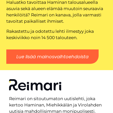
Haluatko tavoittaa Haminan talousalueella
asuvia sekä alueen elämää muutoin seuraavia
henkilöitä? Reimari on kanava, jolla varmasti
tavoitat paikalliset ihmiset.
Rakastettu ja odotettu lehti ilmestyy joka
keskiviikko noin 14 500 talouteen.
Lue lisää mainosvaihtoehdoista
Reimari on sitoutumaton uutislehti, joka
kertoo Haminan, Miehikkälän ja Virolahden
uutisia mahdollisimman monipuolisesti.