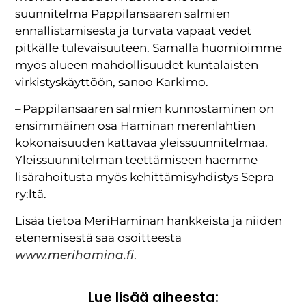
suunnitelma Pappilansaaren salmien
ennallistamisesta ja turvata vapaat vedet
pitkälle tulevaisuuteen. Samalla huomioimme
myös alueen mahdollisuudet kuntalaisten
virkistyskäyttöön, sanoo Karkimo.
– Pappilansaaren salmien kunnostaminen on
ensimmäinen osa Haminan merenlahtien
kokonaisuuden kattavaa yleissuunnitelmaa.
Yleissuunnitelman teettämiseen haemme
lisärahoitusta myös kehittämisyhdistys Sepra
ry:ltä.
Lisää tietoa MeriHaminan hankkeista ja niiden
etenemisestä saa osoitteesta
www.merihamina.fi
.
Lue lisää aiheesta: