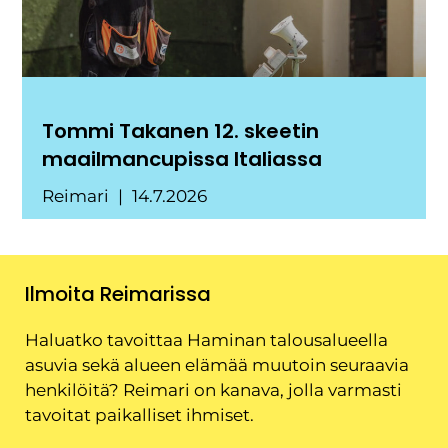
Tommi Takanen 12. skeetin
maailmancupissa Italiassa
Reimari
14.7.2026
Ilmoita Reimarissa
Haluatko tavoittaa Haminan talousalueella
asuvia sekä alueen elämää muutoin seuraavia
henkilöitä? Reimari on kanava, jolla varmasti
tavoitat paikalliset ihmiset.