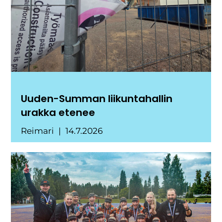
Uuden-Summan liikuntahallin
urakka etenee
Reimari
14.7.2026