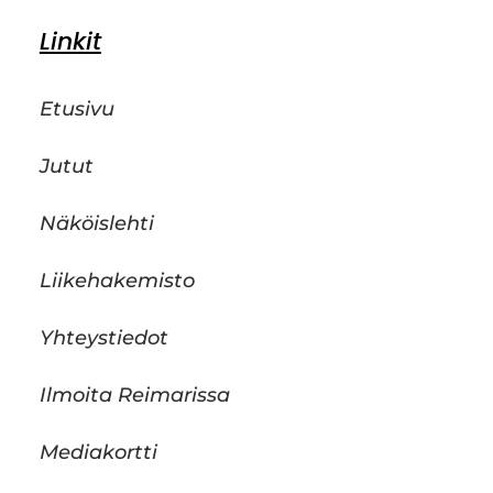
Linkit
Etusivu
Jutut
Näköislehti
Liikehakemisto
Yhteystiedot
Ilmoita Reimarissa
Mediakortti