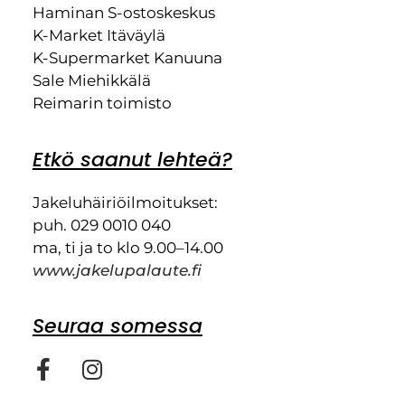
Haminan S-ostoskeskus
K-Market Itäväylä
K-Supermarket Kanuuna
Sale Miehikkälä
Reimarin toimisto
Etkö saanut lehteä?
Jakeluhäiriöilmoitukset:
puh. 029 0010 040
ma, ti ja to klo 9.00–14.00
www.jakelupalaute.fi
Seuraa somessa