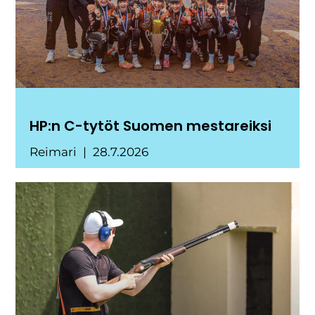
HP:n C-tytöt Suomen mestareiksi
Reimari
28.7.2026