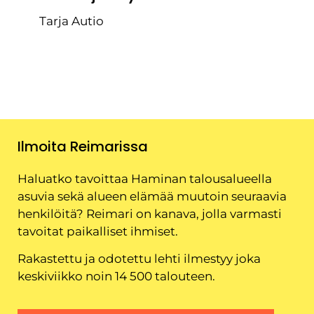
Tarja Autio
Ilmoita Reimarissa
Haluatko tavoittaa Haminan talousalueella
asuvia sekä alueen elämää muutoin seuraavia
henkilöitä? Reimari on kanava, jolla varmasti
tavoitat paikalliset ihmiset.
Rakastettu ja odotettu lehti ilmestyy joka
keskiviikko noin 14 500 talouteen.