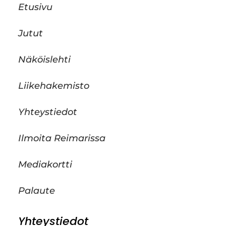
Etusivu
Jutut
Näköislehti
Liikehakemisto
Yhteystiedot
Ilmoita Reimarissa
Mediakortti
Palaute
Yhteystiedot