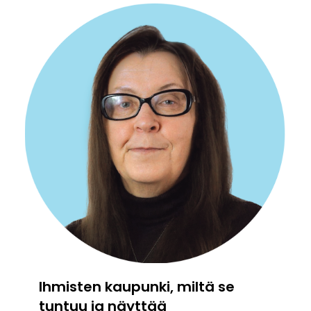
Ihmisten kaupunki, miltä se
tuntuu ja näyttää