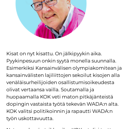
Kisat on nyt kisattu. On jälkipyykin aika.
Pyykinpesuun onkin syytä monella suunnalla.
Esimerkiksi Kansainvälisen olympiakomitean ja
kansainvälisten lajiliittojen sekoilut kisojen alla
venäläisurheilijoiden osallistumisoikeudesta
olivat vertaansa vailla. Soutamalla ja
huopaamalla KOK veti maton pitkäjänteistä
dopingin vastaista työtä tekevän WADA:n alta.
KOK valitsi politikoinnin ja rapautti WADA:n
työn uskottavuutta.