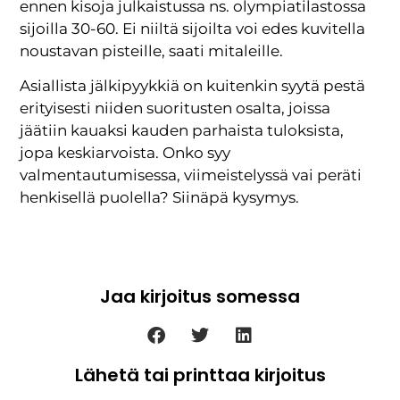
ennen kisoja julkaistussa ns. olympiatilastossa
sijoilla 30-60. Ei niiltä sijoilta voi edes kuvitella
noustavan pisteille, saati mitaleille.
Asiallista jälkipyykkiä on kuitenkin syytä pestä
erityisesti niiden suoritusten osalta, joissa
jäätiin kauaksi kauden parhaista tuloksista,
jopa keskiarvoista. Onko syy
valmentautumisessa, viimeistelyssä vai peräti
henkisellä puolella? Siinäpä kysymys.
Jaa kirjoitus somessa
Lähetä tai printtaa kirjoitus