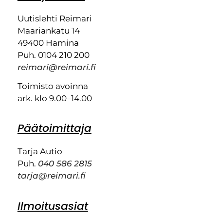
Uutislehti Reimari
Maariankatu 14
49400 Hamina
Puh. 0104 210 200
reimari@reimari.fi
Toimisto avoinna
ark. klo 9.00–14.00
Päätoimittaja
Tarja Autio
Puh.
040 586 2815
tarja@reimari.fi
Ilmoitusasiat