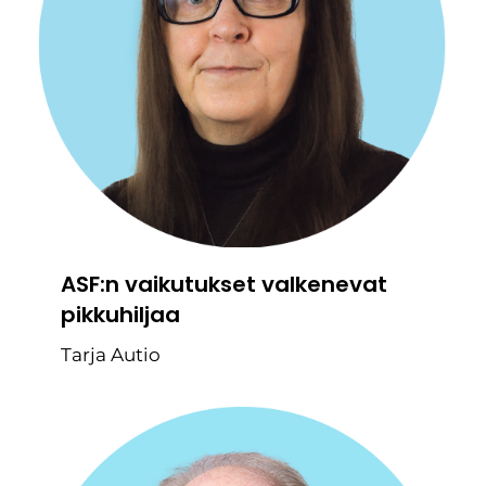
ASF:n vaikutukset valkenevat
pikkuhiljaa
Tarja Autio