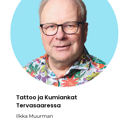
Tattoo ja Kumiankat
Tervasaaressa
Ilkka Muurman