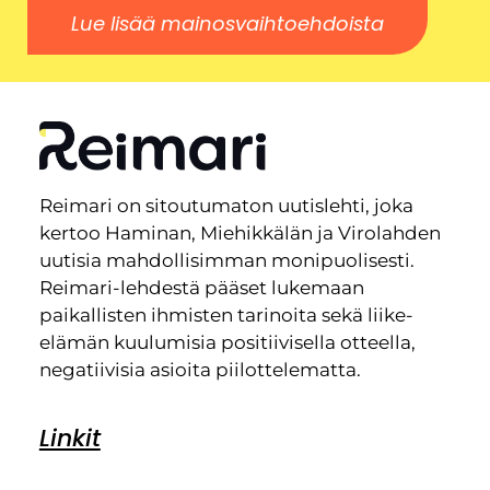
Lue lisää mainosvaihtoehdoista
Reimari on sitoutumaton uutislehti, joka
kertoo Haminan, Miehikkälän ja Virolahden
uutisia mahdollisimman monipuolisesti.
Reimari-lehdestä pääset lukemaan
paikallisten ihmisten tarinoita sekä liike-
elämän kuulumisia positiivisella otteella,
negatiivisia asioita piilottelematta.
Linkit