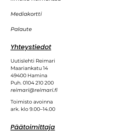
Mediakortti
Palaute
Yhteystiedot
Uutislehti Reimari
Maariankatu 14
49400 Hamina
Puh. 0104 210 200
reimari@reimari.fi
Toimisto avoinna
ark. klo 9.00–14.00
Päätoimittaja