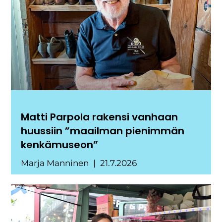
Matti Parpola rakensi vanhaan
huussiin ”maailman pienimmän
kenkämuseon”
Marja Manninen
21.7.2026