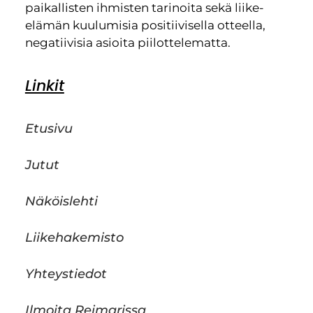
paikallisten ihmisten tarinoita sekä liike-
elämän kuulumisia positiivisella otteella,
negatiivisia asioita piilottelematta.
Linkit
Etusivu
Jutut
Näköislehti
Liikehakemisto
Yhteystiedot
Ilmoita Reimarissa