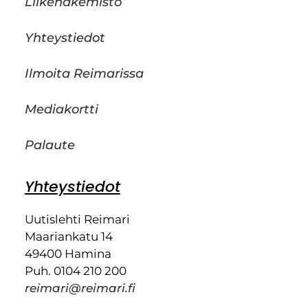
Liikehakemisto
Yhteystiedot
Ilmoita Reimarissa
Mediakortti
Palaute
Yhteystiedot
Uutislehti Reimari
Maariankatu 14
49400 Hamina
Puh. 0104 210 200
reimari@reimari.fi