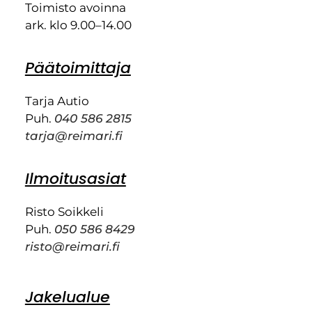
Toimisto avoinna
ark. klo 9.00–14.00
Päätoimittaja
Tarja Autio
Puh.
040 586 2815
tarja@reimari.fi
Ilmoitusasiat
Risto Soikkeli
Puh.
050 586 8429
risto@reimari.fi
Jakelualue