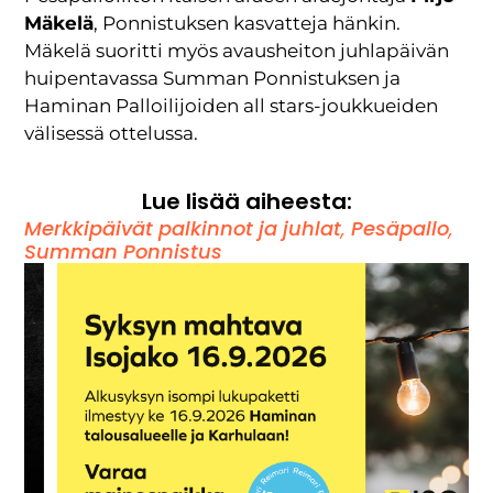
Mäkelä
, Ponnistuksen kasvatteja hänkin.
Mäkelä suoritti myös avausheiton juhlapäivän
huipentavassa Summan Ponnistuksen ja
Haminan Palloilijoiden all stars-joukkueiden
välisessä ottelussa.
Lue lisää aiheesta:
Merkkipäivät palkinnot ja juhlat
,
Pesäpallo
,
Summan Ponnistus