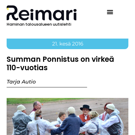
Haminan talousalueen uutislehti
21. kesä 2016
Summan Ponnistus on virkeä
110-vuotias
Tarja Autio