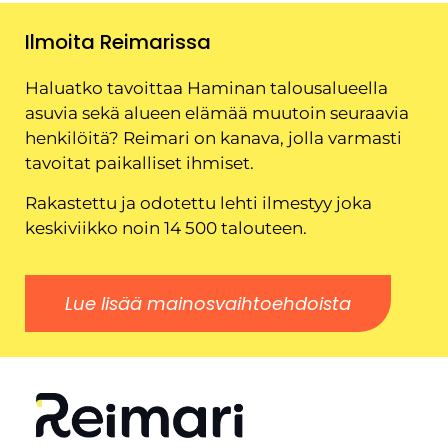
Ilmoita Reimarissa
Haluatko tavoittaa Haminan talousalueella
asuvia sekä alueen elämää muutoin seuraavia
henkilöitä? Reimari on kanava, jolla varmasti
tavoitat paikalliset ihmiset.
Rakastettu ja odotettu lehti ilmestyy joka
keskiviikko noin 14 500 talouteen.
Lue lisää mainosvaihtoehdoista