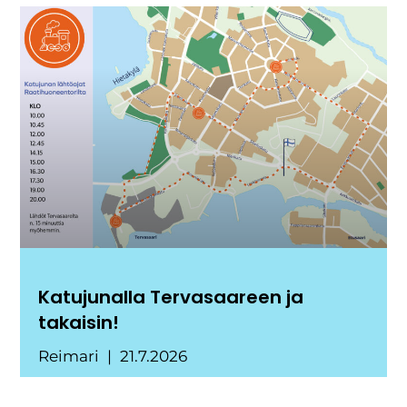
Katujunalla Tervasaareen ja
takaisin!
Reimari
21.7.2026