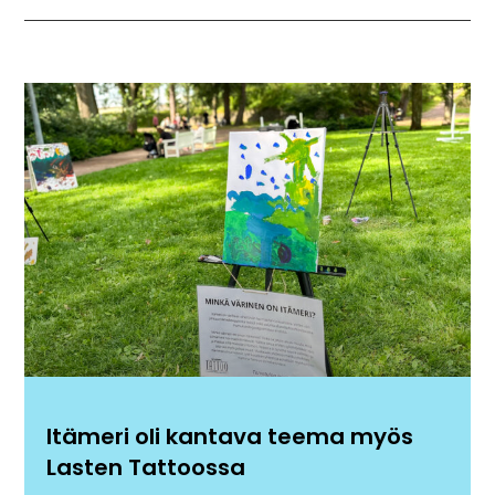
Itämeri oli kantava teema myös
Lasten Tattoossa