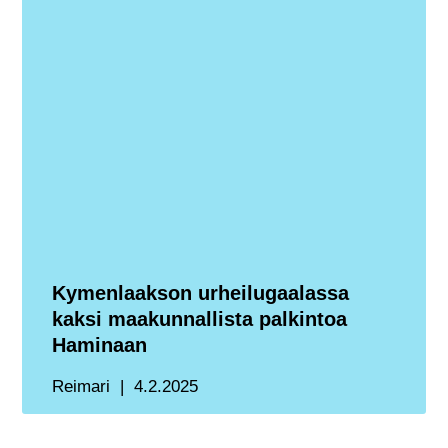
Kymenlaakson urheilugaalassa
kaksi maakunnallista palkintoa
Haminaan
Reimari
4.2.2025