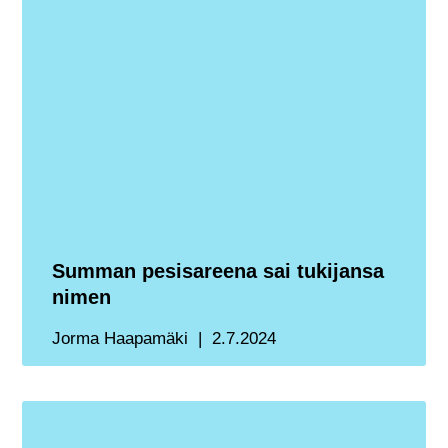
Summan pesisareena sai tukijansa
nimen
Jorma Haapamäki
2.7.2024