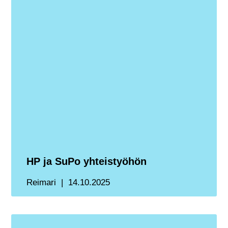
HP ja SuPo yhteistyöhön
Reimari
14.10.2025