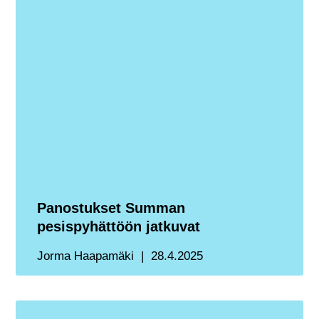
Panostukset Summan
pesispyhättöön jatkuvat
Jorma Haapamäki
28.4.2025