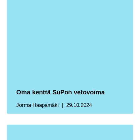
Oma kenttä SuPon vetovoima
Jorma Haapamäki
29.10.2024