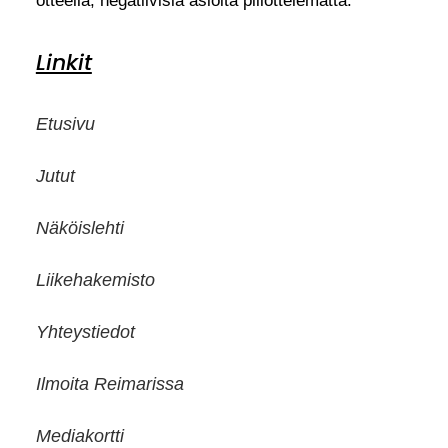
otteella, negatiivisia asioita piilottelematta.
Linkit
Etusivu
Jutut
Näköislehti
Liikehakemisto
Yhteystiedot
Ilmoita Reimarissa
Mediakortti