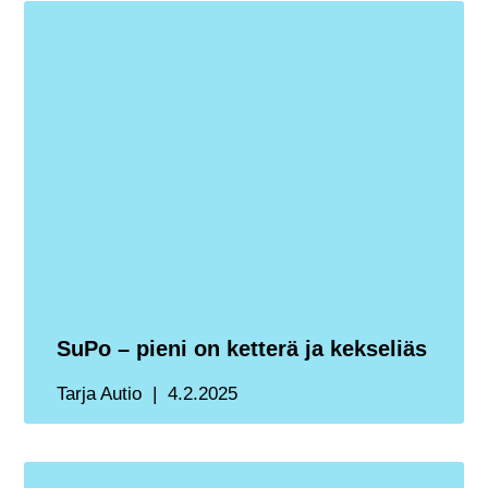
SuPo – pieni on ketterä ja kekseliäs
Tarja Autio
4.2.2025