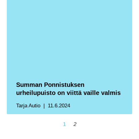
Summan Ponnistuksen
urheilupuisto on viittä vaille valmis
Tarja Autio
11.6.2024
1
2