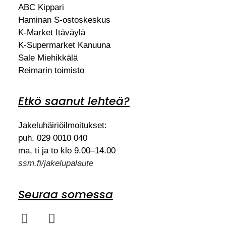
ABC Kippari
Haminan S-ostoskeskus
K-Market Itäväylä
K-Supermarket Kanuuna
Sale Miehikkälä
Reimarin toimisto
Etkö saanut lehteä?
Jakeluhäiriöilmoitukset:
puh. 029 0010 040
ma, ti ja to klo 9.00–14.00
ssm.fi/jakelupalaute
Seuraa somessa