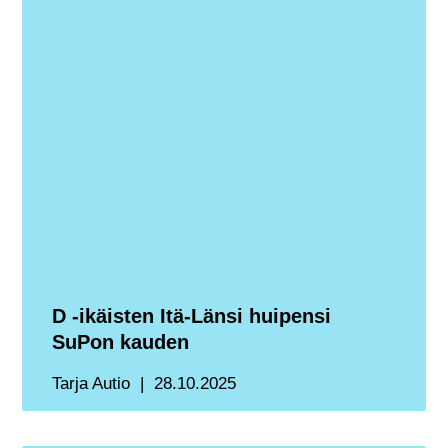
D -ikäisten Itä-Länsi huipensi
SuPon kauden
Tarja Autio
28.10.2025