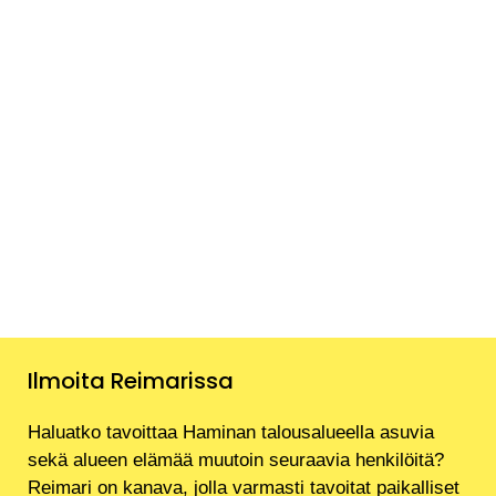
Ilmoita Reimarissa
Haluatko tavoittaa Haminan talousalueella asuvia
sekä alueen elämää muutoin seuraavia henkilöitä?
Reimari on kanava, jolla varmasti tavoitat paikalliset