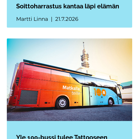
Soittoharrastus kantaa läpi elämän
Martti Linna
21.7.2026
Yle 100-bussi tulee Tattooseen