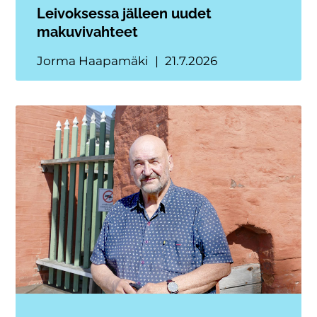
Leivoksessa jälleen uudet
makuvivahteet
Jorma Haapamäki
21.7.2026