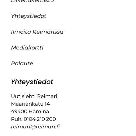
Liikehakemisto
Yhteystiedot
Ilmoita Reimarissa
Mediakortti
Palaute
Yhteystiedot
Uutislehti Reimari
Maariankatu 14
49400 Hamina
Puh. 0104 210 200
reimari@reimari.fi