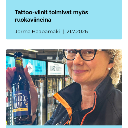
Tattoo-viinit toimivat myös
ruokaviineinä
Jorma Haapamäki
21.7.2026