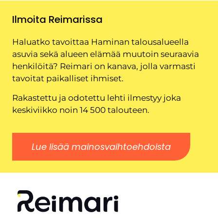
Ilmoita Reimarissa
Haluatko tavoittaa Haminan talousalueella
asuvia sekä alueen elämää muutoin seuraavia
henkilöitä? Reimari on kanava, jolla varmasti
tavoitat paikalliset ihmiset.
Rakastettu ja odotettu lehti ilmestyy joka
keskiviikko noin 14 500 talouteen.
Lue lisää mainosvaihtoehdoista