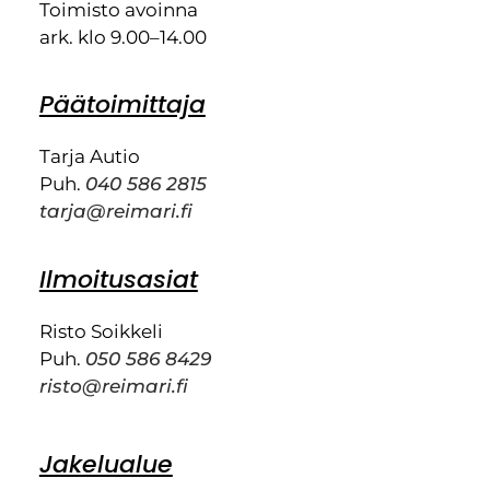
Toimisto avoinna
ark. klo 9.00–14.00
Päätoimittaja
Tarja Autio
Puh.
040 586 2815
tarja@reimari.fi
Ilmoitusasiat
Risto Soikkeli
Puh.
050 586 8429
risto@reimari.fi
Jakelualue