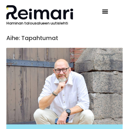
Haminan talousalueen uutislehti
Aihe: Tapahtumat