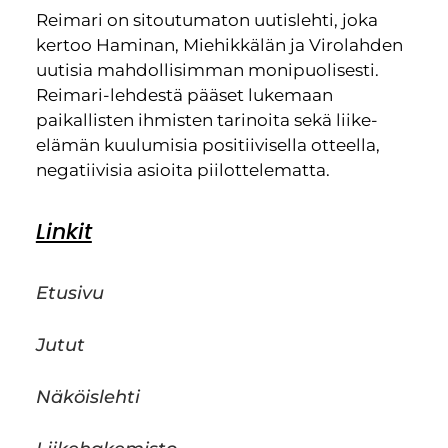
Reimari on sitoutumaton uutislehti, joka
kertoo Haminan, Miehikkälän ja Virolahden
uutisia mahdollisimman monipuolisesti.
Reimari-lehdestä pääset lukemaan
paikallisten ihmisten tarinoita sekä liike-
elämän kuulumisia positiivisella otteella,
negatiivisia asioita piilottelematta.
Linkit
Etusivu
Jutut
Näköislehti