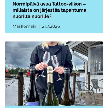
Normipäivä avaa Tattoo-viikon –
millaista on järjestää tapahtuma
nuorilta nuorille?
Mai Ilomäki
21.7.2026