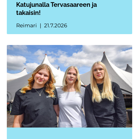
Katujunalla Tervasaareen ja
takaisin!
Reimari
21.7.2026