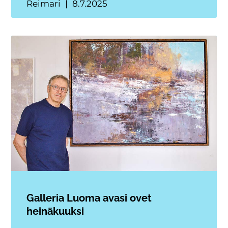
Reimari
8.7.2025
Galleria Luoma avasi ovet
heinäkuuksi