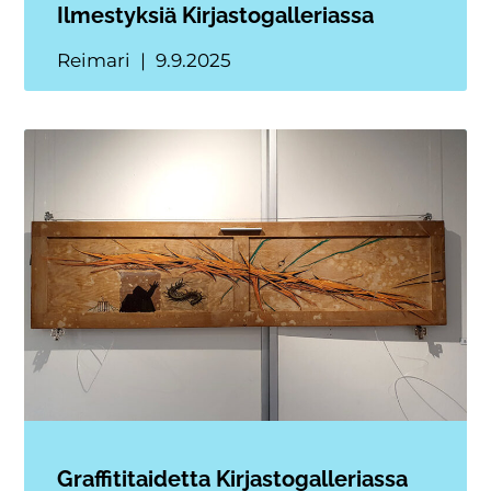
Ilmestyksiä Kirjastogalleriassa
Reimari
9.9.2025
Graffititaidetta Kirjastogalleriassa