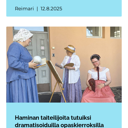
Reimari
12.8.2025
Haminan taiteilijoita tutuiksi
dramatisoiduilla opaskierroksilla