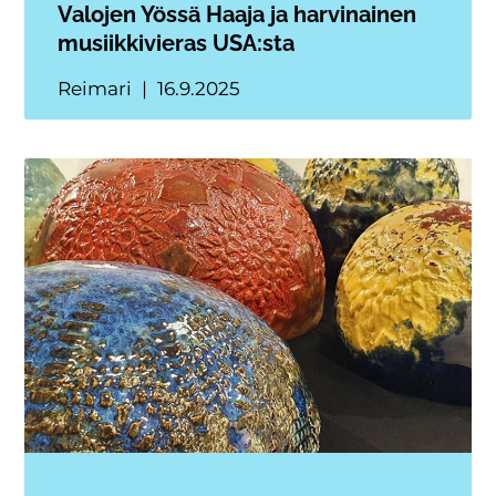
Valojen Yössä Haaja ja harvinainen
musiikkivieras USA:sta
Reimari
16.9.2025