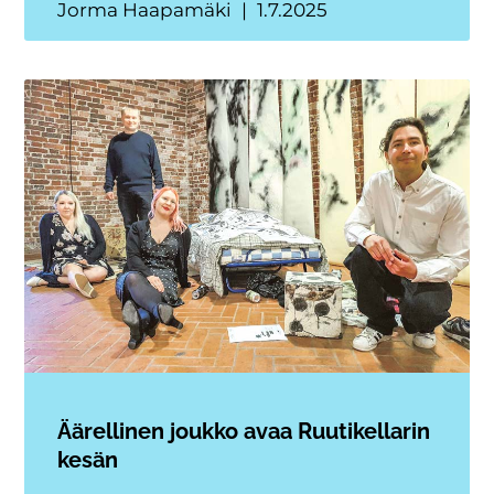
Jorma Haapamäki
1.7.2025
Äärellinen joukko avaa Ruutikellarin
kesän