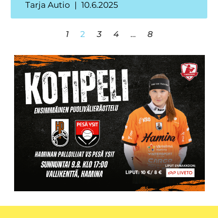
Tarja Autio
10.6.2025
1
2
3
4
…
8