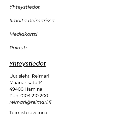
Yhteystiedot
Ilmoita Reimarissa
Mediakortti
Palaute
Yhteystiedot
Uutislehti Reimari
Maariankatu 14
49400 Hamina
Puh. 0104 210 200
reimari@reimari.fi
Toimisto avoinna