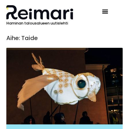
Haminan talousalueen uutislehti
Aihe: Taide