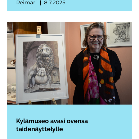
Reimari
8.7.2025
Kylämuseo avasi ovensa
taidenäyttelylle