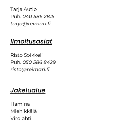
Tarja Autio
Puh.
040 586 2815
tarja@reimari.fi
Ilmoitusasiat
Risto Soikkeli
Puh.
050 586 8429
risto@reimari.fi
Jakelualue
Hamina
Miehikkälä
Virolahti