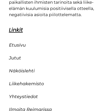
paikallisten ihmisten tarinoita sekä liike-
elämän kuulumisia positiivisella otteella,
negatiivisia asioita piilottelematta.
Linkit
Etusivu
Jutut
Näköislehti
Liikehakemisto
Yhteystiedot
Ilmoita Reimarissa