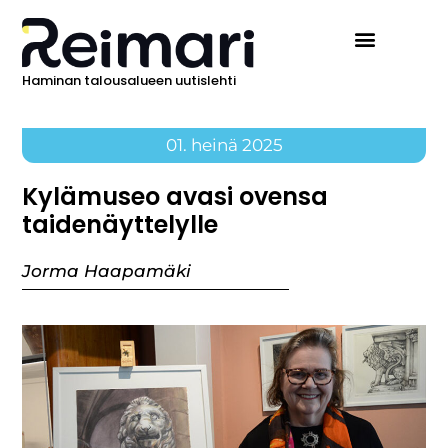
Haminan talousalueen uutislehti
01. heinä 2025
Kylämuseo avasi ovensa
taidenäyttelylle
Jorma Haapamäki