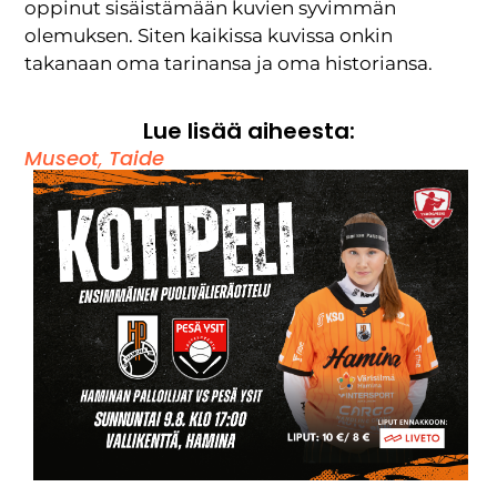
oppinut sisäistämään kuvien syvimmän
olemuksen. Siten kaikissa kuvissa onkin
takanaan oma tarinansa ja oma historiansa.
Lue lisää aiheesta:
Museot
,
Taide