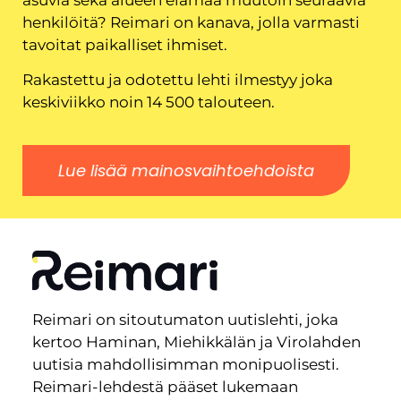
henkilöitä? Reimari on kanava, jolla varmasti
tavoitat paikalliset ihmiset.
Rakastettu ja odotettu lehti ilmestyy joka
keskiviikko noin 14 500 talouteen.
Lue lisää mainosvaihtoehdoista
Reimari on sitoutumaton uutislehti, joka
kertoo Haminan, Miehikkälän ja Virolahden
uutisia mahdollisimman monipuolisesti.
Reimari-lehdestä pääset lukemaan