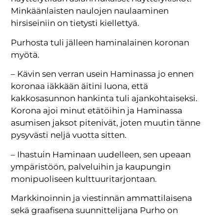
Minkäänlaisten naulojen naulaaminen
hirsiseiniin on tietysti kiellettyä.
Purhosta tuli jälleen haminalainen koronan
myötä.
– Kävin sen verran usein Haminassa jo ennen
koronaa iäkkään äitini luona, että
kakkosasunnon hankinta tuli ajankohtaiseksi.
Korona ajoi minut etätöihin ja Haminassa
asumisen jaksot pitenivät, joten muutin tänne
pysyvästi neljä vuotta sitten.
– Ihastuin Haminaan uudelleen, sen upeaan
ympäristöön, palveluihin ja kaupungin
monipuoliseen kulttuuritarjontaan.
Markkinoinnin ja viestinnän ammattilaisena
sekä graafisena suunnittelijana Purho on