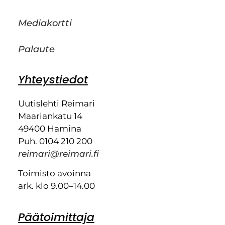
Mediakortti
Palaute
Yhteystiedot
Uutislehti Reimari
Maariankatu 14
49400 Hamina
Puh. 0104 210 200
reimari@reimari.fi
Toimisto avoinna
ark. klo 9.00–14.00
Päätoimittaja