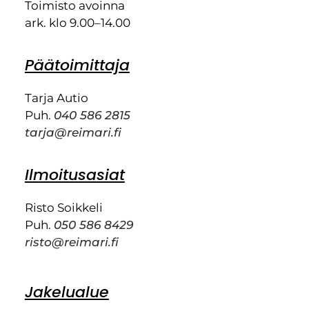
Toimisto avoinna
ark. klo 9.00–14.00
Päätoimittaja
Tarja Autio
Puh.
040 586 2815
tarja@reimari.fi
Ilmoitusasiat
Risto Soikkeli
Puh.
050 586 8429
risto@reimari.fi
Jakelualue