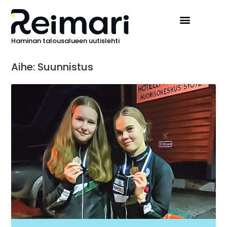
Haminan talousalueen uutislehti
Aihe: Suunnistus