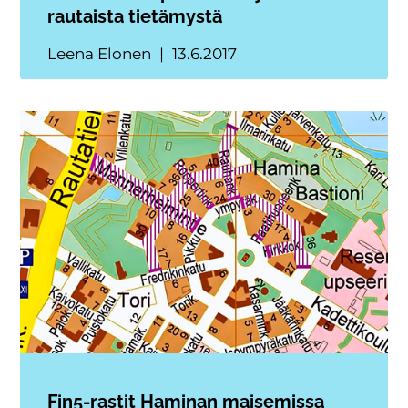
rautaista tietämystä
Leena Elonen
13.6.2017
Fin5-rastit Haminan maisemissa