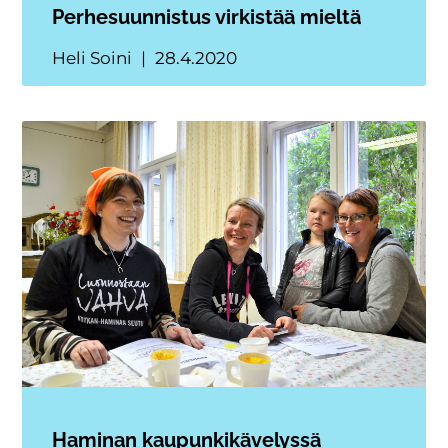
Perhesuunnistus virkistää mieltä
Heli Soini
28.4.2020
Haminan kaupunkikävelyssä