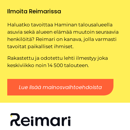
Ilmoita Reimarissa
Haluatko tavoittaa Haminan talousalueella
asuvia sekä alueen elämää muutoin seuraavia
henkilöitä? Reimari on kanava, jolla varmasti
tavoitat paikalliset ihmiset.
Rakastettu ja odotettu lehti ilmestyy joka
keskiviikko noin 14 500 talouteen.
Lue lisää mainosvaihtoehdoista