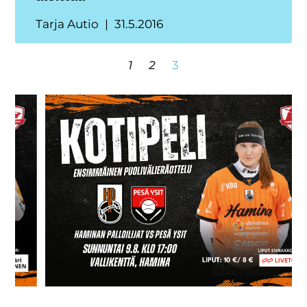
Tarja Autio
31.5.2016
1
2
3