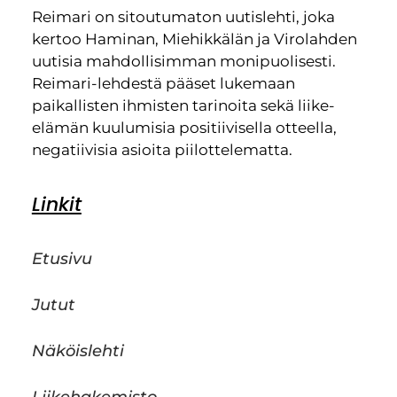
Reimari on sitoutumaton uutislehti, joka
kertoo Haminan, Miehikkälän ja Virolahden
uutisia mahdollisimman monipuolisesti.
Reimari-lehdestä pääset lukemaan
paikallisten ihmisten tarinoita sekä liike-
elämän kuulumisia positiivisella otteella,
negatiivisia asioita piilottelematta.
Linkit
Etusivu
Jutut
Näköislehti