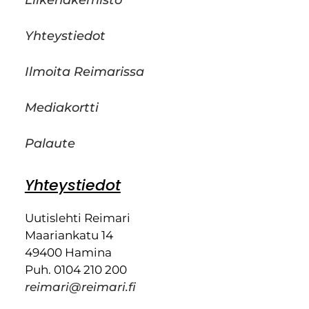
Liikehakemisto
Yhteystiedot
Ilmoita Reimarissa
Mediakortti
Palaute
Yhteystiedot
Uutislehti Reimari
Maariankatu 14
49400 Hamina
Puh. 0104 210 200
reimari@reimari.fi