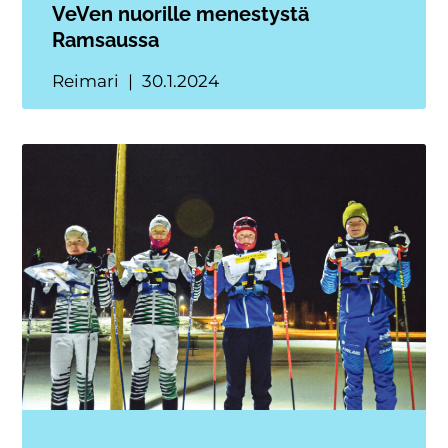
VeVen nuorille menestystä
Ramsaussa
Reimari
30.1.2024