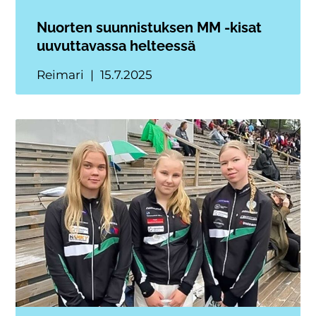
Nuorten suunnistuksen MM -kisat
uuvuttavassa helteessä
Reimari
15.7.2025