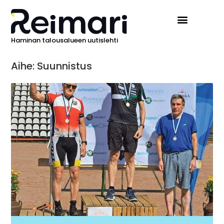
Haminan talousalueen uutislehti
Aihe: Suunnistus