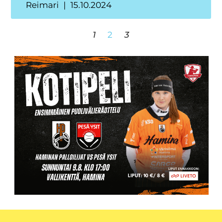
Reimari
15.10.2024
1
2
3