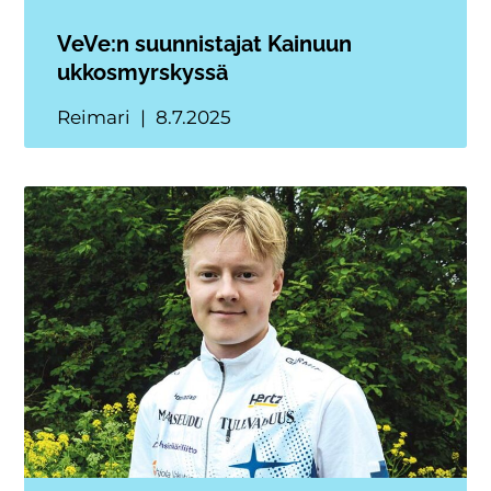
VeVe:n suunnistajat Kainuun
ukkosmyrskyssä
Reimari
8.7.2025