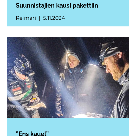
Suunnistajien kausi pakettiin
Reimari
5.11.2024
”Ens kauel”