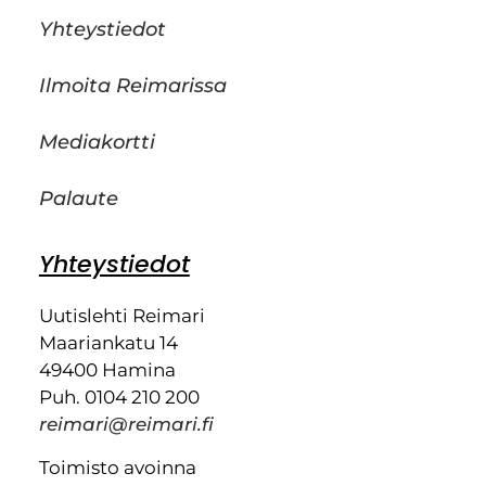
Yhteystiedot
Ilmoita Reimarissa
Mediakortti
Palaute
Yhteystiedot
Uutislehti Reimari
Maariankatu 14
49400 Hamina
Puh. 0104 210 200
reimari@reimari.fi
Toimisto avoinna