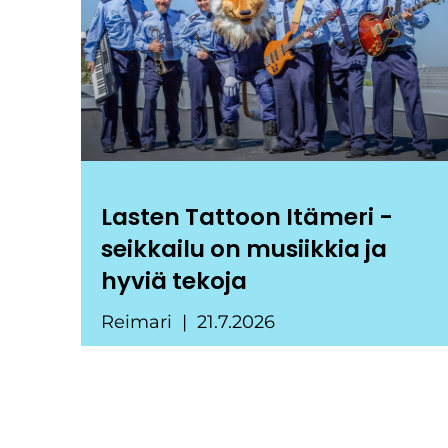
Lasten Tattoon Itämeri -
seikkailu on musiikkia ja
hyviä tekoja
Reimari
21.7.2026