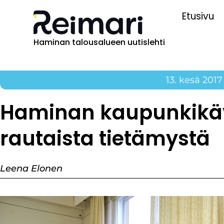
Etusivu
Haminan talousalueen uutislehti
13. kesä 2017
Haminan kaupunkikä
rautaista tietämystä
Leena Elonen