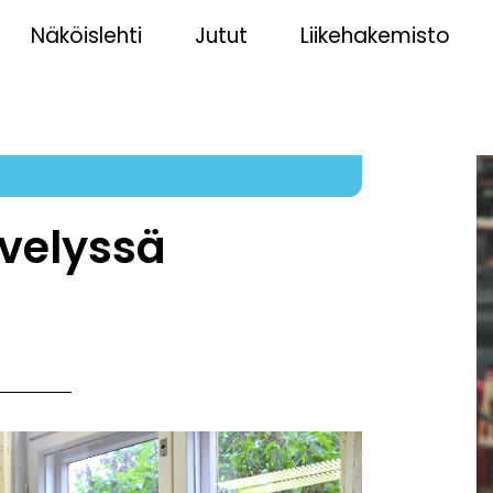
Näköislehti
Jutut
Liikehakemisto
velyssä