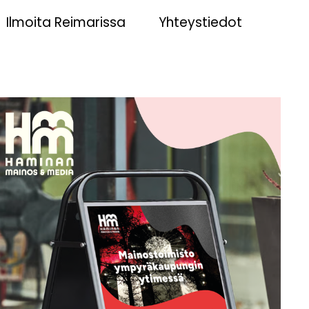
Ilmoita Reimarissa
Yhteystiedot