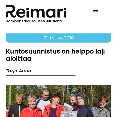
Haminan talousalueen uutislehti
31. touko 2016
Kuntosuunnistus on helppo laji
aloittaa
Tarja Autio