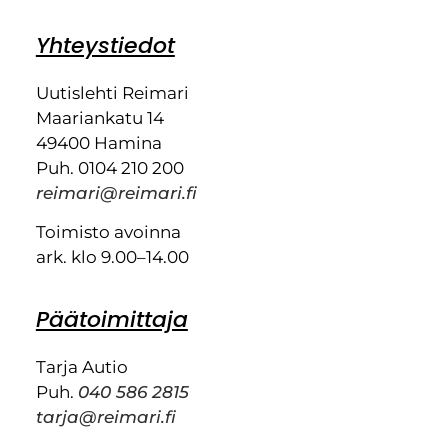
Yhteystiedot
Uutislehti Reimari
Maariankatu 14
49400 Hamina
Puh. 0104 210 200
reimari@reimari.fi
Toimisto avoinna
ark. klo 9.00–14.00
Päätoimittaja
Tarja Autio
Puh.
040 586 2815
tarja@reimari.fi