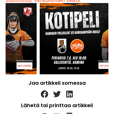
Suunnistus
,
Vehkalahden Veikot
Jaa artikkeli somessa
Lähetä tai printtaa artikkeli