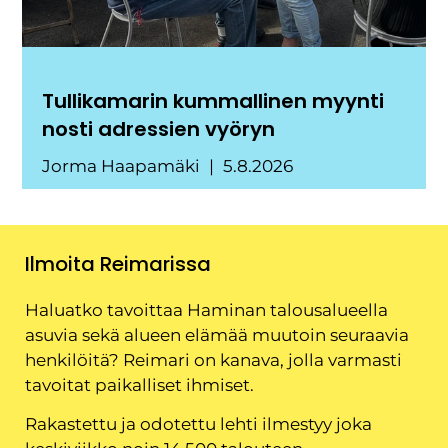
Tullikamarin kummallinen myynti
nosti adressien vyöryn
Jorma Haapamäki
5.8.2026
Ilmoita Reimarissa
Haluatko tavoittaa Haminan talousalueella
asuvia sekä alueen elämää muutoin seuraavia
henkilöitä? Reimari on kanava, jolla varmasti
tavoitat paikalliset ihmiset.
Rakastettu ja odotettu lehti ilmestyy joka