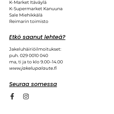
K-Market Itäväylä
K-Supermarket Kanuuna
Sale Miehikkälä
Reimarin toimisto
Etkö saanut lehteä?
Jakeluhäiriöilmoitukset:
puh. 029 0010 040
ma, ti ja to klo 9.00–14.00
www.jakelupalaute.fi
Seuraa somessa