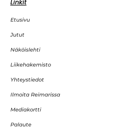
Linkit
Etusivu
Jutut
Näköislehti
Liikehakemisto
Yhteystiedot
Ilmoita Reimarissa
Mediakortti
Palaute