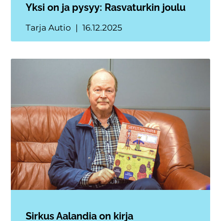
Yksi on ja pysyy: Rasvaturkin joulu
Tarja Autio
16.12.2025
Sirkus Aalandia on kirja