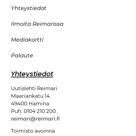
Yhteystiedot
Ilmoita Reimarissa
Mediakortti
Palaute
Yhteystiedot
Uutislehti Reimari
Maariankatu 14
49400 Hamina
Puh. 0104 210 200
reimari@reimari.fi
Toimisto avoinna