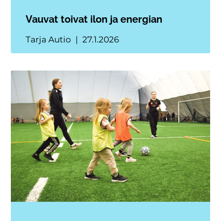
Vauvat toivat ilon ja energian
Tarja Autio
27.1.2026