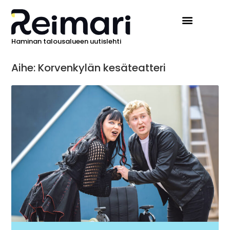
Haminan talousalueen uutislehti
Aihe: Korvenkylän kesäteatteri