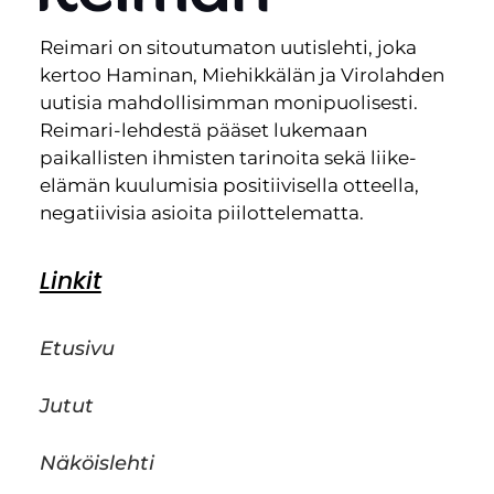
Reimari on sitoutumaton uutislehti, joka
kertoo Haminan, Miehikkälän ja Virolahden
uutisia mahdollisimman monipuolisesti.
Reimari-lehdestä pääset lukemaan
paikallisten ihmisten tarinoita sekä liike-
elämän kuulumisia positiivisella otteella,
negatiivisia asioita piilottelematta.
Linkit
Etusivu
Jutut
Näköislehti