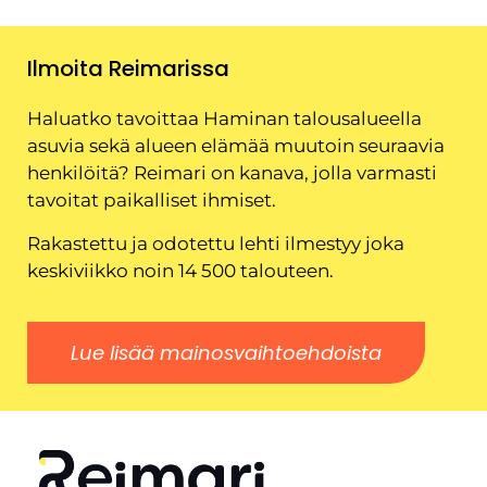
Ilmoita Reimarissa
Haluatko tavoittaa Haminan talousalueella
asuvia sekä alueen elämää muutoin seuraavia
henkilöitä? Reimari on kanava, jolla varmasti
tavoitat paikalliset ihmiset.
Rakastettu ja odotettu lehti ilmestyy joka
keskiviikko noin 14 500 talouteen.
Lue lisää mainosvaihtoehdoista