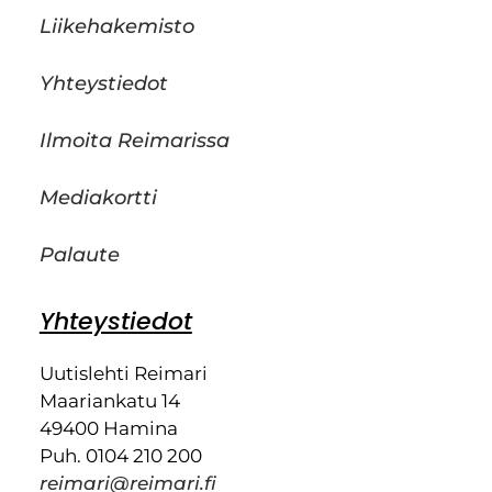
Liikehakemisto
Yhteystiedot
Ilmoita Reimarissa
Mediakortti
Palaute
Yhteystiedot
Uutislehti Reimari
Maariankatu 14
49400 Hamina
Puh. 0104 210 200
reimari@reimari.fi