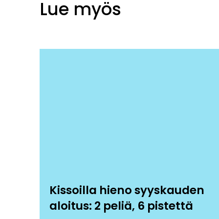
Lue myös
Kissoilla hieno syyskauden
aloitus: 2 peliä, 6 pistettä