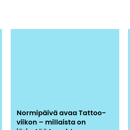
Normipäivä avaa Tattoo-
viikon – millaista on