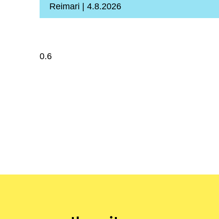
Reimari
4.8.2026