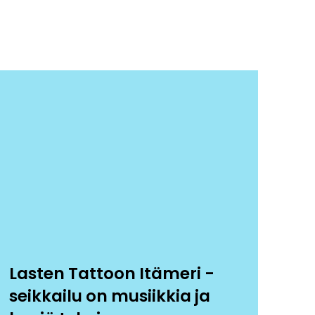
Lasten Tattoon Itämeri -
seikkailu on musiikkia ja