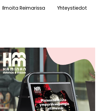
Ilmoita Reimarissa
Yhteystiedot