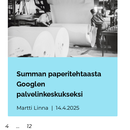
Summan paperitehtaasta
Googlen
palvelinkeskukseksi
Martti Linna
14.4.2025
4
…
12