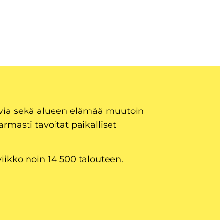
uvia sekä alueen elämää muutoin
armasti tavoitat paikalliset
viikko noin 14 500 talouteen.