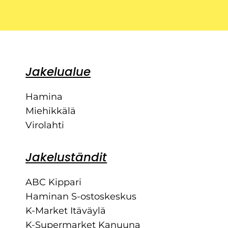
Jakelualue
Hamina
Miehikkälä
Virolahti
Jakeluständit
ABC Kippari
Haminan S-ostoskeskus
K-Market Itäväylä
K-Supermarket Kanuuna