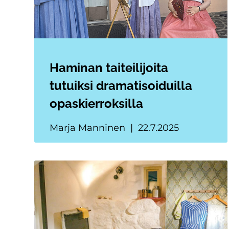
Haminan taiteilijoita
tutuiksi dramatisoiduilla
opaskierroksilla
Marja Manninen
22.7.2025