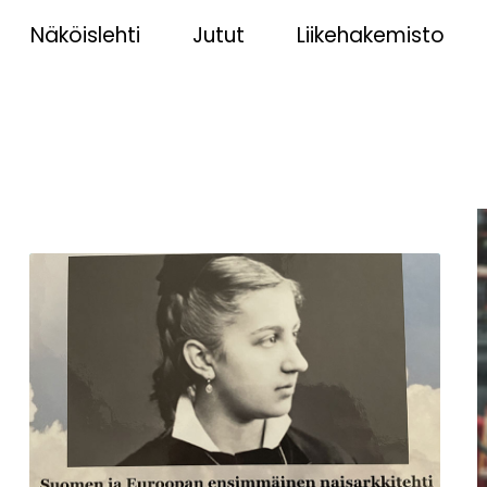
Näköislehti
Jutut
Liikehakemisto