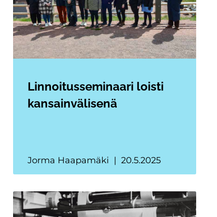
Linnoitusseminaari loisti
kansainvälisenä
Jorma Haapamäki
20.5.2025