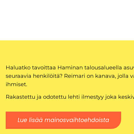
Haluatko tavoittaa Haminan talousalueella as
seuraavia henkilöitä? Reimari on kanava, jolla v
ihmiset.
Rakastettu ja odotettu lehti ilmestyy joka keski
Lue lisää mainosvaihtoehdoista