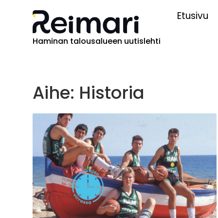
Etusivu
Haminan talousalueen uutislehti
Aihe: Historia