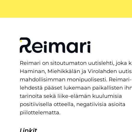
Reimari on sitoutumaton uutislehti, joka 
Haminan, Miehikkälän ja Virolahden uutis
mahdollisimman monipuolisesti. Reimari-
lehdestä pääset lukemaan paikallisten ih
tarinoita sekä liike-elämän kuulumisia
positiivisella otteella, negatiivisia asioita
piilottelematta.
Linkit