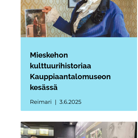
Mieskehon
kulttuurihistoriaa
Kauppiaantalomuseon
kesässä
Reimari
3.6.2025