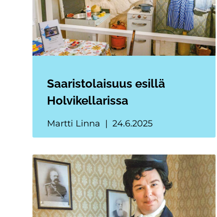
Saaristolaisuus esillä
Holvikellarissa
Martti Linna
24.6.2025