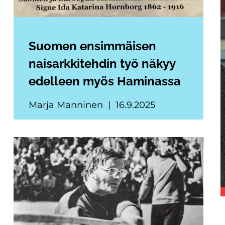
Suomen ensimmäisen
naisarkkitehdin työ näkyy
edelleen myös Haminassa
Marja Manninen
16.9.2025