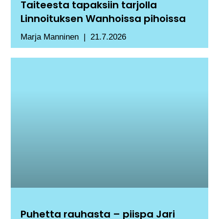
Taiteesta tapaksiin tarjolla
Linnoituksen Wanhoissa pihoissa
Marja Manninen
21.7.2026
Puhetta rauhasta – piispa Jari