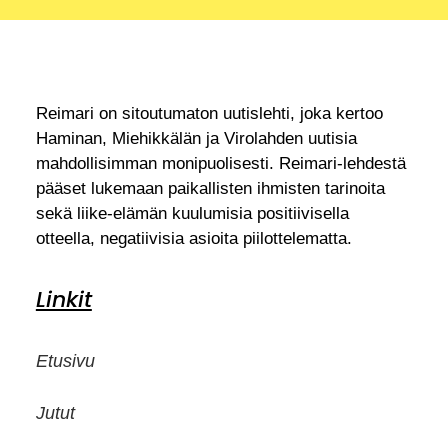
Reimari on sitoutumaton uutislehti, joka kertoo
Haminan, Miehikkälän ja Virolahden uutisia
mahdollisimman monipuolisesti. Reimari-lehdestä
pääset lukemaan paikallisten ihmisten tarinoita
sekä liike-elämän kuulumisia positiivisella
otteella, negatiivisia asioita piilottelematta.
Linkit
Etusivu
Jutut