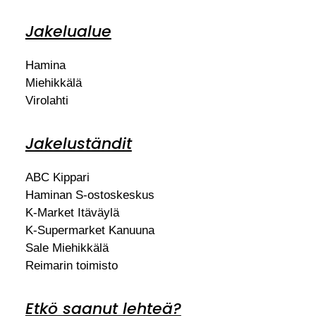
Jakelualue
Hamina
Miehikkälä
Virolahti
Jakeluständit
ABC Kippari
Haminan S-ostoskeskus
K-Market Itäväylä
K-Supermarket Kanuuna
Sale Miehikkälä
Reimarin toimisto
Etkö saanut lehteä?