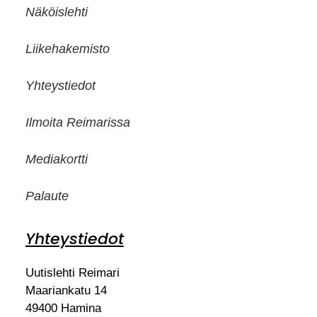
Näköislehti
Liikehakemisto
Yhteystiedot
Ilmoita Reimarissa
Mediakortti
Palaute
Yhteystiedot
Uutislehti Reimari
Maariankatu 14
49400 Hamina