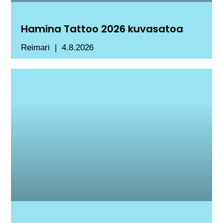
Hamina Tattoo 2026 kuvasatoa
Reimari
4.8.2026