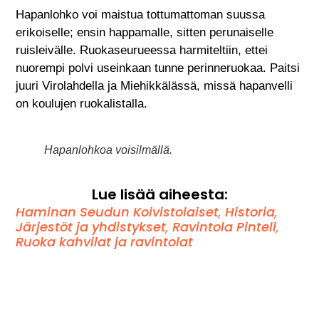
Hapanlohko voi maistua tottumattoman suussa
erikoiselle; ensin happamalle, sitten perunaiselle
ruisleivälle. Ruokaseurueessa harmiteltiin, ettei
nuorempi polvi useinkaan tunne perinneruokaa. Paitsi
juuri Virolahdella ja Miehikkälässä, missä hapanvelli
on koulujen ruokalistalla.
Hapanlohkoa voisilmällä.
Lue lisää aiheesta:
Haminan Seudun Koivistolaiset
,
Historia
,
Järjestöt ja yhdistykset
,
Ravintola Pinteli
,
Ruoka kahvilat ja ravintolat