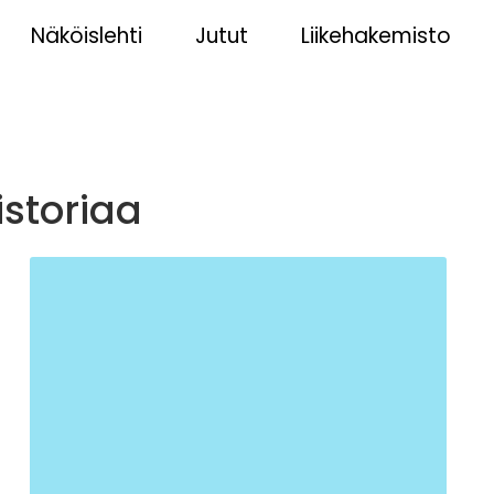
Näköislehti
Jutut
Liikehakemisto
istoriaa