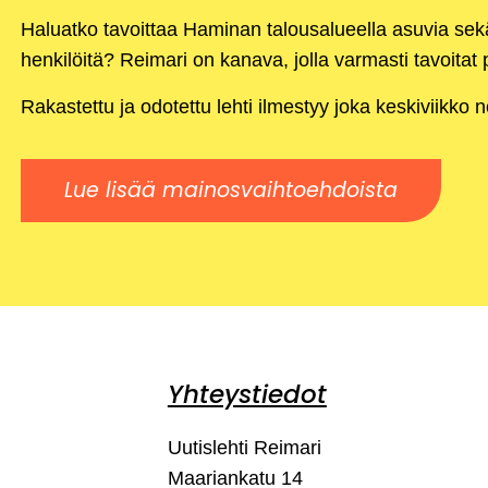
Haluatko tavoittaa Haminan talousalueella asuvia se
henkilöitä? Reimari on kanava, jolla varmasti tavoitat p
Rakastettu ja odotettu lehti ilmestyy joka keskiviikko 
Lue lisää mainosvaihtoehdoista
Yhteystiedot
Uutislehti Reimari
Maariankatu 14