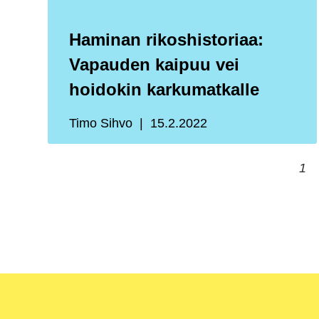
Haminan rikoshistoriaa:
Vapauden kaipuu vei
hoidokin karkumatkalle
Timo Sihvo
15.2.2022
1