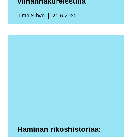
viinanhakureissulla
Timo Sihvo
21.6.2022
Haminan rikoshistoriaa: