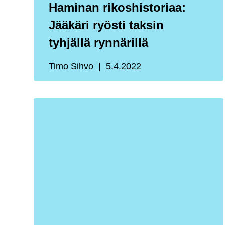
Haminan rikoshistoriaa:
Jääkäri ryösti taksin
tyhjällä rynnärillä
Timo Sihvo
5.4.2022