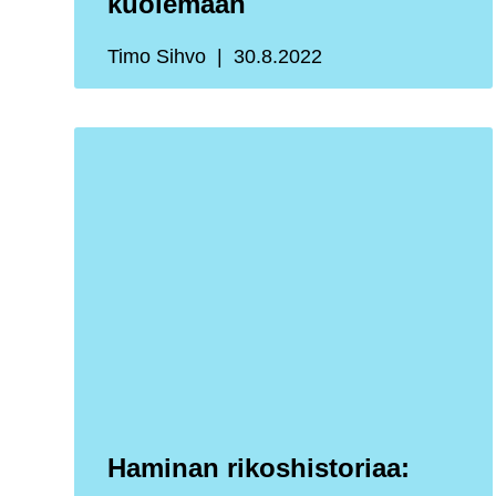
kuolemaan
Timo Sihvo
30.8.2022
Haminan rikoshistoriaa: