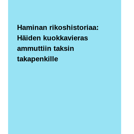
Haminan rikoshistoriaa:
Häiden kuokkavieras
ammuttiin taksin
takapenkille