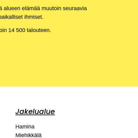
kä alueen elämää muutoin seuraavia
aikalliset ihmiset.
noin 14 500 talouteen.
Jakelualue
Hamina
Miehikkälä