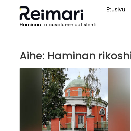
Etusivu
Haminan talousalueen uutislehti
Aihe: Haminan rikosh