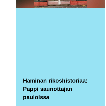
Haminan rikoshistoriaa:
Pappi saunottajan
pauloissa