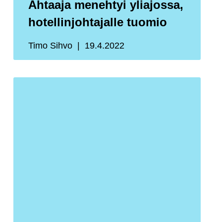
Ahtaaja menehtyi yliajossa,
hotellinjohtajalle tuomio
Timo Sihvo
19.4.2022