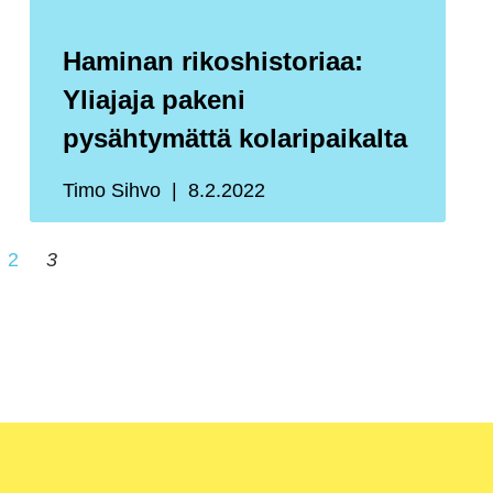
Haminan rikoshistoriaa:
Yliajaja pakeni
pysähtymättä kolaripaikalta
Timo Sihvo
8.2.2022
2
3