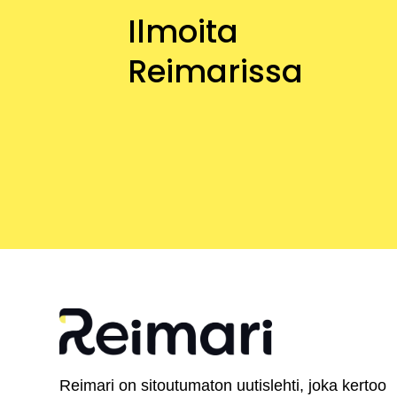
Ilmoita
Reimarissa
Reimari on sitoutumaton uutislehti, joka kertoo