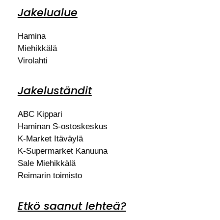
Jakelualue
Hamina
Miehikkälä
Virolahti
Jakeluständit
ABC Kippari
Haminan S-ostoskeskus
K-Market Itäväylä
K-Supermarket Kanuuna
Sale Miehikkälä
Reimarin toimisto
Etkö saanut lehteä?