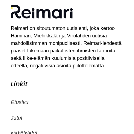
Reimari on sitoutumaton uutislehti, joka kertoo
Haminan, Miehikkälän ja Virolahden uutisia
mahdollisimman monipuolisesti. Reimari-lehdestä
pääset lukemaan paikallisten ihmisten tarinoita
sekä liike-elämän kuulumisia positiivisella
otteella, negatiivisia asioita piilottelematta.
Linkit
Etusivu
Jutut
Näköislehti