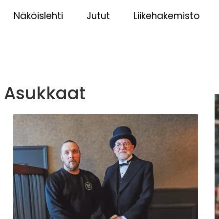
Näköislehti
Jutut
Liikehakemisto
 Asukkaat