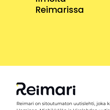
Reimarissa
Reimari on sitoutumaton uutislehti, joka 