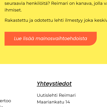
seuraavia henkilöitä? Reimari on kanava, jolla v
ihmiset.
Rakastettu ja odotettu lehti ilmestyy joka keski
Lue lisää mainosvaihtoehdoista
Yhteystiedot
Uutislehti Reimari
kertoo
Maariankatu 14