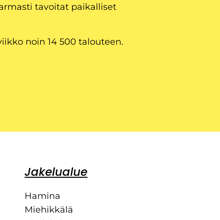
armasti tavoitat paikalliset
viikko noin 14 500 talouteen.
Jakelualue
Hamina
Miehikkälä