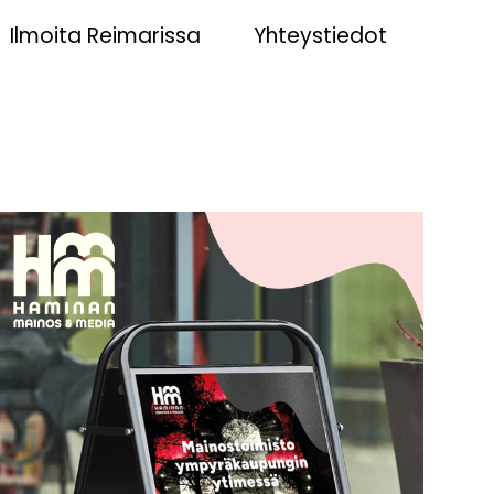
Ilmoita Reimarissa
Yhteystiedot