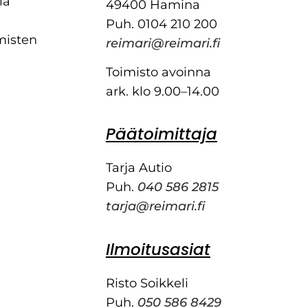
ia
49400 Hamina
Puh. 0104 210 200
misten
reimari@reimari.fi
Toimisto avoinna
ark. klo 9.00–14.00
Päätoimittaja
Tarja Autio
Puh.
040 586 2815
tarja@reimari.fi
Ilmoitusasiat
Risto Soikkeli
Puh.
050 586 8429