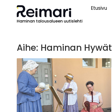
Etusivu
Haminan talousalueen uutislehti
Aihe: Haminan Hywät