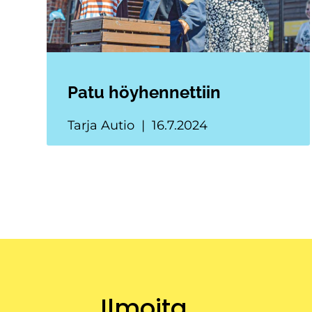
Patu höyhennettiin
Tarja Autio
16.7.2024
Ilmoita