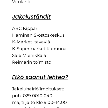
Virolahti
Jakeluständit
ABC Kippari
Haminan S-ostoskeskus
K-Market Itäväylä
K-Supermarket Kanuuna
Sale Miehikkälä
Reimarin toimisto
Etkö saanut lehteä?
Jakeluhäiriöilmoitukset:
puh. 029 0010 040
ma, ti ja to klo 9.00–14.00