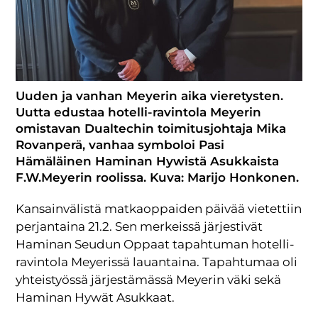
Uuden ja vanhan Meyerin aika vieretysten.
Uutta edustaa hotelli-ravintola Meyerin
omistavan Dualtechin toimitusjohtaja Mika
Rovanperä, vanhaa symboloi Pasi
Hämäläinen Haminan Hywistä Asukkaista
F.W.Meyerin roolissa. Kuva: Marijo Honkonen.
Kansainvälistä matkaoppaiden päivää vietettiin
perjantaina 21.2. Sen merkeissä järjestivät
Haminan Seudun Oppaat tapahtuman hotelli-
ravintola Meyerissä lauantaina. Tapahtumaa oli
yhteistyössä järjestämässä Meyerin väki sekä
Haminan Hywät Asukkaat.