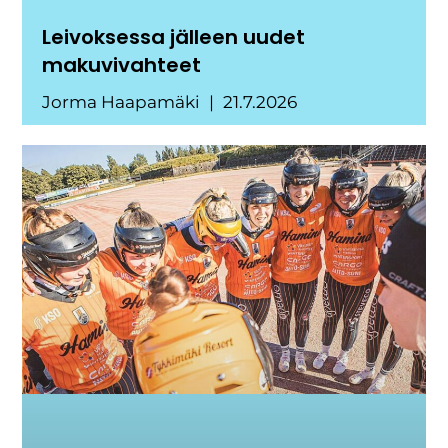
Leivoksessa jälleen uudet
makuvivahteet
Jorma Haapamäki
21.7.2026