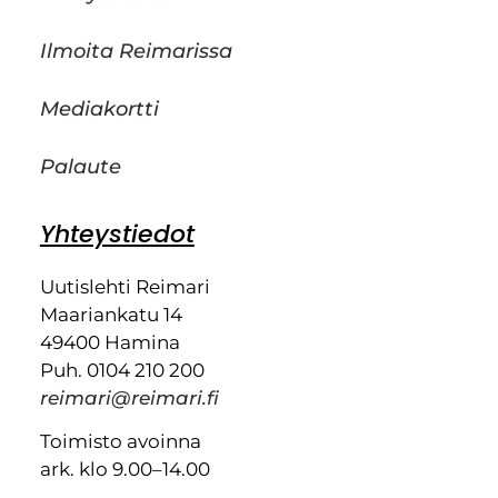
Ilmoita Reimarissa
Mediakortti
Palaute
Yhteystiedot
Uutislehti Reimari
Maariankatu 14
49400 Hamina
Puh. 0104 210 200
reimari@reimari.fi
Toimisto avoinna
ark. klo 9.00–14.00