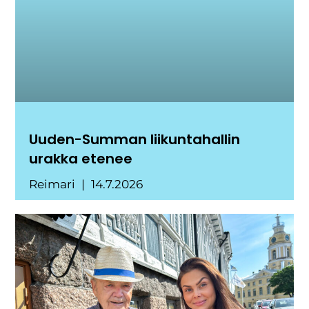
Uuden-Summan liikuntahallin
urakka etenee
Reimari
14.7.2026