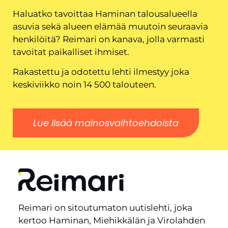
Haluatko tavoittaa Haminan talousalueella
asuvia sekä alueen elämää muutoin seuraavia
henkilöitä? Reimari on kanava, jolla varmasti
tavoitat paikalliset ihmiset.
Rakastettu ja odotettu lehti ilmestyy joka
keskiviikko noin 14 500 talouteen.
Lue lisää mainosvaihtoehdoista
Reimari on sitoutumaton uutislehti, joka
kertoo Haminan, Miehikkälän ja Virolahden