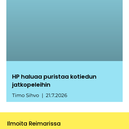
HP haluaa puristaa kotiedun
jatkopeleihin
Timo Sihvo
21.7.2026
Ilmoita Reimarissa