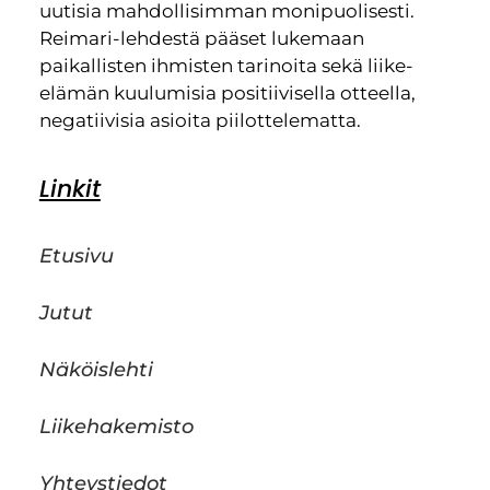
uutisia mahdollisimman monipuolisesti.
Reimari-lehdestä pääset lukemaan
paikallisten ihmisten tarinoita sekä liike-
elämän kuulumisia positiivisella otteella,
negatiivisia asioita piilottelematta.
Linkit
Etusivu
Jutut
Näköislehti
Liikehakemisto
Yhteystiedot