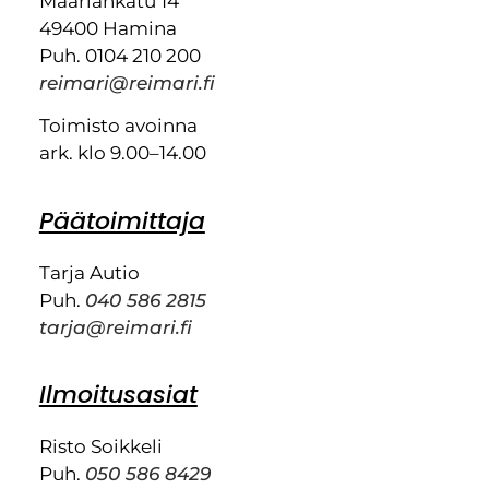
Maariankatu 14
49400 Hamina
Puh. 0104 210 200
reimari@reimari.fi
Toimisto avoinna
ark. klo 9.00–14.00
Päätoimittaja
Tarja Autio
Puh.
040 586 2815
tarja@reimari.fi
Ilmoitusasiat
Risto Soikkeli
Puh.
050 586 8429