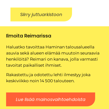
Siirry juttuarkistoon
Ilmoita Reimarissa
Haluatko tavoittaa Haminan talousalueella
asuvia sekä alueen elämää muutoin seuraavia
henkilöitä? Reimari on kanava, jolla varmasti
tavoitat paikalliset ihmiset.
Rakastettu ja odotettu lehti ilmestyy joka
keskiviikko noin 14 500 talouteen.
Lue lisää mainosvaihtoehdoista