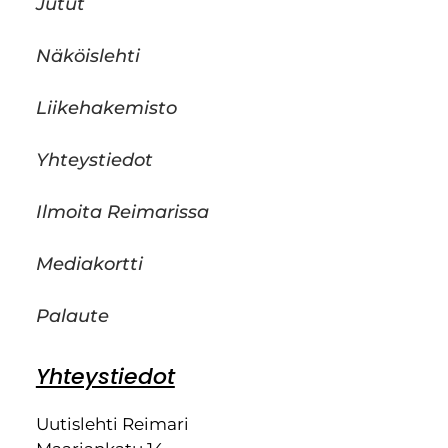
Jutut
Näköislehti
Liikehakemisto
Yhteystiedot
Ilmoita Reimarissa
Mediakortti
Palaute
Yhteystiedot
Uutislehti Reimari