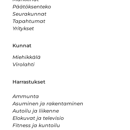
Päätöksenteko
Seurakunnat
Tapahtumat
Yritykset
Kunnat
Miehikkälä
Virolahti
Harrastukset
Ammunta
Asuminen ja rakentaminen
Autoilu ja liikenne
Elokuvat ja televisio
Fitness ja kuntoilu