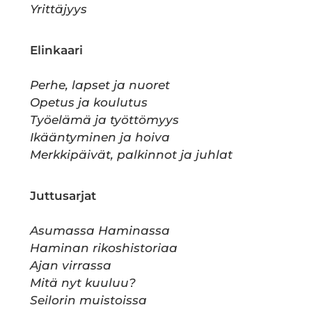
Yrittäjyys
Elinkaari
Perhe, lapset ja nuoret
Opetus ja koulutus
Työelämä ja työttömyys
Ikääntyminen ja hoiva
Merkkipäivät, palkinnot ja juhlat
Juttusarjat
Asumassa Haminassa
Haminan rikoshistoriaa
Ajan virrassa
Mitä nyt kuuluu?
Seilorin muistoissa