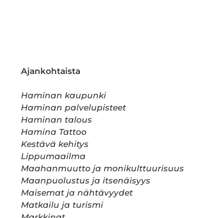
Ajankohtaista
Haminan kaupunki
Haminan palvelupisteet
Haminan talous
Hamina Tattoo
Kestävä kehitys
Lippumaailma
Maahanmuutto ja monikulttuurisuus
Maanpuolustus ja itsenäisyys
Maisemat ja nähtävyydet
Matkailu ja turismi
Markkinat