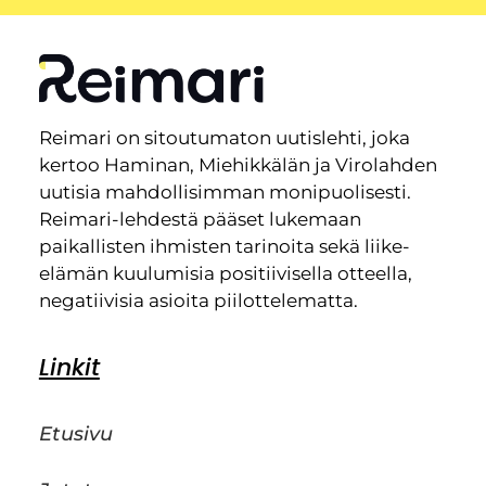
Reimari on sitoutumaton uutislehti, joka
kertoo Haminan, Miehikkälän ja Virolahden
uutisia mahdollisimman monipuolisesti.
Reimari-lehdestä pääset lukemaan
paikallisten ihmisten tarinoita sekä liike-
elämän kuulumisia positiivisella otteella,
negatiivisia asioita piilottelematta.
Linkit
Etusivu