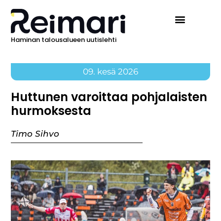
Haminan talousalueen uutislehti
09. kesä 2026
Huttunen varoittaa pohjalaisten
hurmoksesta
Timo Sihvo