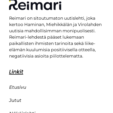
Reimari on sitoutumaton uutislehti, joka
kertoo Haminan, Miehikkälän ja Virolahden
uutisia mahdollisimman monipuolisesti.
Reimari-lehdestä pääset lukemaan
paikallisten ihmisten tarinoita sekä liike-
elämän kuulumisia positiivisella otteella,
negatiivisia asioita piilottelematta.
Linkit
Etusivu
Jutut