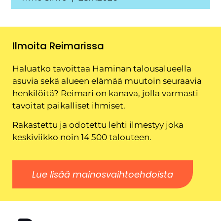
Ilmoita Reimarissa
Haluatko tavoittaa Haminan talousalueella
asuvia sekä alueen elämää muutoin seuraavia
henkilöitä? Reimari on kanava, jolla varmasti
tavoitat paikalliset ihmiset.
Rakastettu ja odotettu lehti ilmestyy joka
keskiviikko noin 14 500 talouteen.
Lue lisää mainosvaihtoehdoista