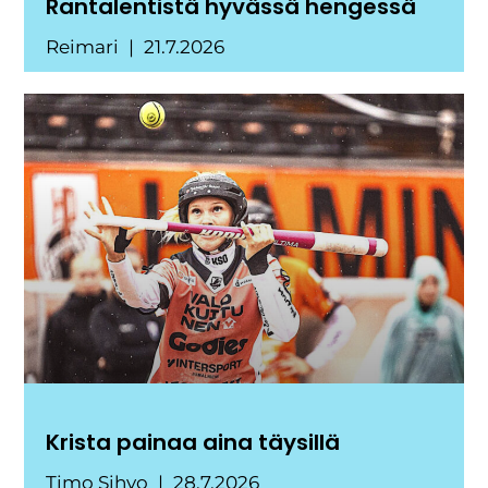
Rantalentistä hyvässä hengessä
Reimari
21.7.2026
Krista painaa aina täysillä
Timo Sihvo
28.7.2026