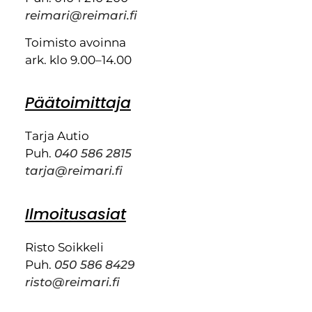
reimari@reimari.fi
Toimisto avoinna
ark. klo 9.00–14.00
Päätoimittaja
Tarja Autio
Puh.
040 586 2815
tarja@reimari.fi
Ilmoitusasiat
Risto Soikkeli
Puh.
050 586 8429
risto@reimari.fi