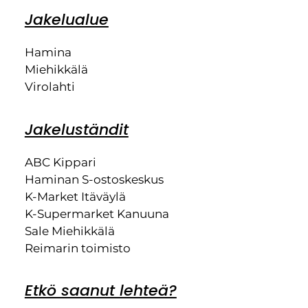
Jakelualue
Hamina
Miehikkälä
Virolahti
Jakeluständit
ABC Kippari
Haminan S-ostoskeskus
K-Market Itäväylä
K-Supermarket Kanuuna
Sale Miehikkälä
Reimarin toimisto
Etkö saanut lehteä?