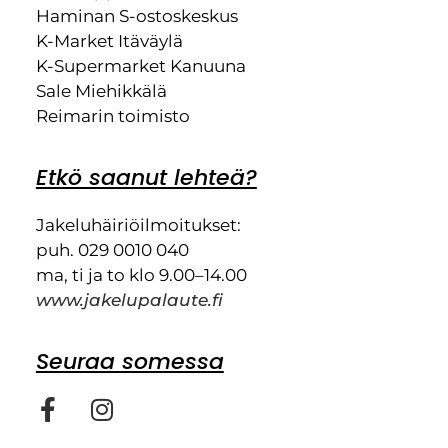
Haminan S-ostoskeskus
K-Market Itäväylä
K-Supermarket Kanuuna
Sale Miehikkälä
Reimarin toimisto
Etkö saanut lehteä?
Jakeluhäiriöilmoitukset:
puh. 029 0010 040
ma, ti ja to klo 9.00–14.00
www.jakelupalaute.fi
Seuraa somessa