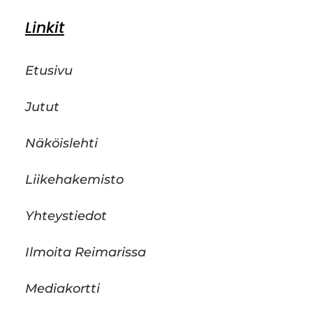
Linkit
Etusivu
Jutut
Näköislehti
Liikehakemisto
Yhteystiedot
Ilmoita Reimarissa
Mediakortti