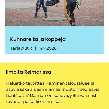
Kunnareita ja koppeja
Tarja Autio
14.7.2026
Ilmoita Reimarissa
Haluatko tavoittaa Haminan talousalueella
asuvia sekä alueen elämää muutoin seuraavia
henkilöitä? Reimari on kanava, jolla varmasti
tavoitat paikalliset ihmiset.