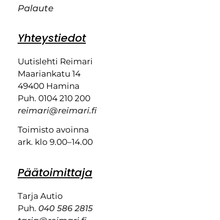
Palaute
Yhteystiedot
Uutislehti Reimari
Maariankatu 14
49400 Hamina
Puh. 0104 210 200
reimari@reimari.fi
Toimisto avoinna
ark. klo 9.00–14.00
Päätoimittaja
Tarja Autio
Puh.
040 586 2815