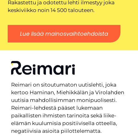
Rakastettu ja odotettu lehti ilmestyy joka
keskiviikko noin 14 500 talouteen.
Lue lisää mainosvaihtoehdoista
Reimari on sitoutumaton uutislehti, joka
kertoo Haminan, Miehikkälän ja Virolahden
uutisia mahdollisimman monipuolisesti.
Reimari-lehdestä pääset lukemaan
paikallisten ihmisten tarinoita sekä liike-
elämän kuulumisia positiivisella otteella,
negatiivisia asioita piilottelematta.