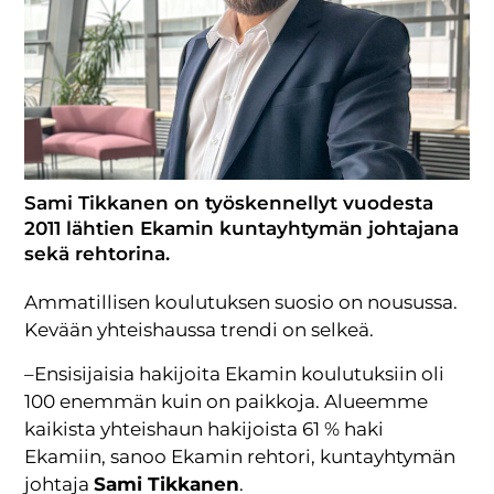
Sami Tikkanen on työskennellyt vuodesta
2011 lähtien Ekamin kuntayhtymän johtajana
sekä rehtorina.
Ammatillisen koulutuksen suosio on nousussa.
Kevään yhteishaussa trendi on selkeä.
–Ensisijaisia hakijoita Ekamin koulutuksiin oli
100 enemmän kuin on paikkoja. Alueemme
kaikista yhteishaun hakijoista 61 % haki
Ekamiin, sanoo Ekamin rehtori, kuntayhtymän
johtaja
Sami Tikkanen
.