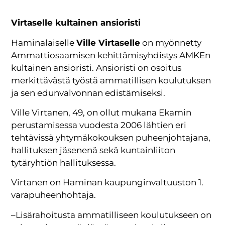
Virtaselle kultainen ansioristi
Haminalaiselle
Ville Virtaselle
on myönnetty
Ammattiosaamisen kehittämisyhdistys AMKEn
kultainen ansioristi. Ansioristi on osoitus
merkittävästä työstä ammatillisen koulutuksen
ja sen edunvalvonnan edistämiseksi.
Ville Virtanen, 49, on ollut mukana Ekamin
perustamisessa vuodesta 2006 lähtien eri
tehtävissä yhtymäkokouksen puheenjohtajana,
hallituksen jäsenenä sekä kuntainliiton
tytäryhtiön hallituksessa.
Virtanen on Haminan kaupunginvaltuuston 1.
varapuheenhohtaja.
–Lisärahoitusta ammatilliseen koulutukseen on