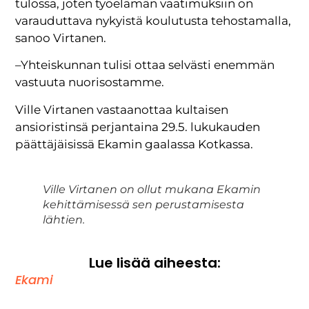
tulossa, joten työelämän vaatimuksiin on
varauduttava nykyistä koulutusta tehostamalla,
sanoo Virtanen.
–Yhteiskunnan tulisi ottaa selvästi enemmän
vastuuta nuorisostamme.
Ville Virtanen vastaanottaa kultaisen
ansioristinsä perjantaina 29.5. lukukauden
päättäjäisissä Ekamin gaalassa Kotkassa.
Ville Virtanen on ollut mukana Ekamin
kehittämisessä sen perustamisesta
lähtien.
Lue lisää aiheesta:
Ekami