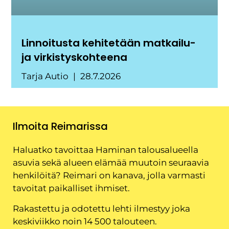
Linnoitusta kehitetään matkailu-
ja virkistyskohteena
Tarja Autio
28.7.2026
Ilmoita Reimarissa
Haluatko tavoittaa Haminan talousalueella
asuvia sekä alueen elämää muutoin seuraavia
henkilöitä? Reimari on kanava, jolla varmasti
tavoitat paikalliset ihmiset.
Rakastettu ja odotettu lehti ilmestyy joka
keskiviikko noin 14 500 talouteen.