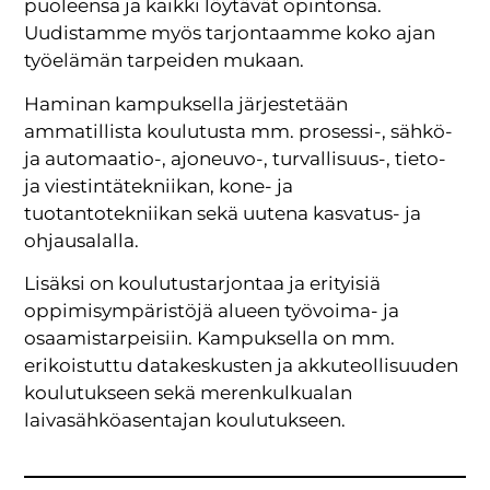
puoleensa ja kaikki löytävät opintonsa.
Uudistamme myös tarjontaamme koko ajan
työelämän tarpeiden mukaan.
Haminan kampuksella järjestetään
ammatillista koulutusta mm. prosessi-, sähkö-
ja automaatio-, ajoneuvo-, turvallisuus-, tieto-
ja viestintätekniikan, kone- ja
tuotantotekniikan sekä uutena kasvatus- ja
ohjausalalla.
Lisäksi on koulutustarjontaa ja erityisiä
oppimisympäristöjä alueen työvoima- ja
osaamistarpeisiin. Kampuksella on mm.
erikoistuttu datakeskusten ja akkuteollisuuden
koulutukseen sekä merenkulkualan
laivasähköasentajan koulutukseen.