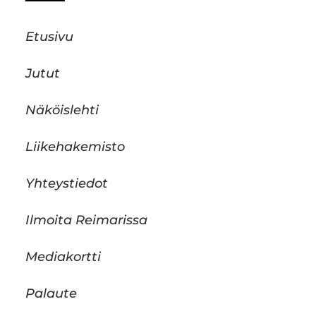
Etusivu
Jutut
Näköislehti
Liikehakemisto
Yhteystiedot
Ilmoita Reimarissa
Mediakortti
Palaute