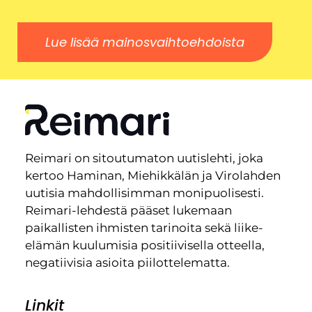
Lue lisää mainosvaihtoehdoista
Reimari on sitoutumaton uutislehti, joka
kertoo Haminan, Miehikkälän ja Virolahden
uutisia mahdollisimman monipuolisesti.
Reimari-lehdestä pääset lukemaan
paikallisten ihmisten tarinoita sekä liike-
elämän kuulumisia positiivisella otteella,
negatiivisia asioita piilottelematta.
Linkit