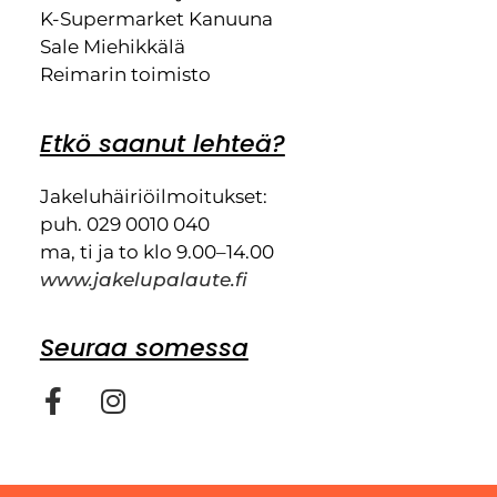
K-Supermarket Kanuuna
Sale Miehikkälä
Reimarin toimisto
Etkö saanut lehteä?
Jakeluhäiriöilmoitukset:
puh. 029 0010 040
ma, ti ja to klo 9.00–14.00
www.jakelupalaute.fi
Seuraa somessa