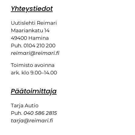
Yhteystiedot
Uutislehti Reimari
Maariankatu 14
49400 Hamina
Puh. 0104 210 200
reimari@reimari.fi
Toimisto avoinna
ark. klo 9.00–14.00
Päätoimittaja
Tarja Autio
Puh.
040 586 2815
tarja@reimari.fi