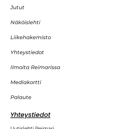
Jutut
Näköislehti
Liikehakemisto
Yhteystiedot
Ilmoita Reimarissa
Mediakortti
Palaute
Yhteystiedot
Uutislehti Reimari