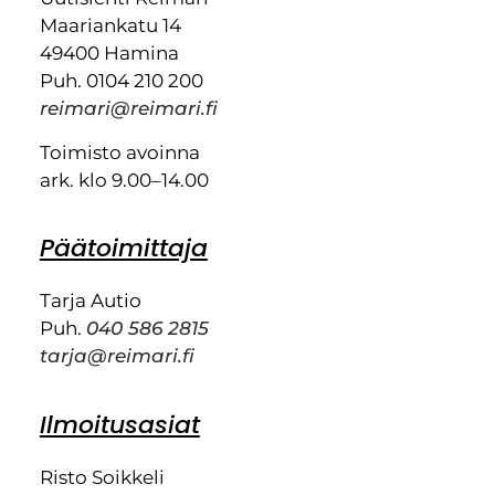
Maariankatu 14
49400 Hamina
Puh. 0104 210 200
reimari@reimari.fi
Toimisto avoinna
ark. klo 9.00–14.00
Päätoimittaja
Tarja Autio
Puh.
040 586 2815
tarja@reimari.fi
Ilmoitusasiat
Risto Soikkeli