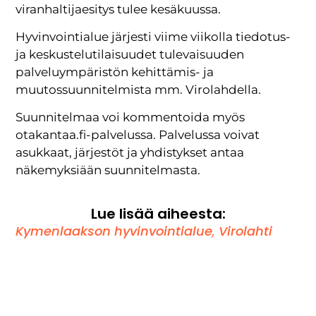
viranhaltijaesitys tulee kesäkuussa.
Hyvinvointialue järjesti viime viikolla tiedotus-
ja keskustelutilaisuudet tulevaisuuden
palveluympäristön kehittämis- ja
muutossuunnitelmista mm. Virolahdella.
Suunnitelmaa voi kommentoida myös
otakantaa.fi-palvelussa. Palvelussa voivat
asukkaat, järjestöt ja yhdistykset antaa
näkemyksiään suunnitelmasta.
Lue lisää aiheesta:
Kymenlaakson hyvinvointialue
,
Virolahti