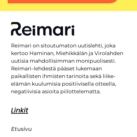
Reimari on sitoutumaton uutislehti, joka
kertoo Haminan, Miehikkälän ja Virolahden
uutisia mahdollisimman monipuolisesti.
Reimari-lehdestä pääset lukemaan
paikallisten ihmisten tarinoita sekä liike-
elämän kuulumisia positiivisella otteella,
negatiivisia asioita piilottelematta.
Linkit
Etusivu