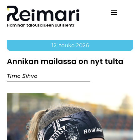
Haminan talousalueen uutislehti
12. touko 2026
Annikan mailassa on nyt tulta
Timo Sihvo