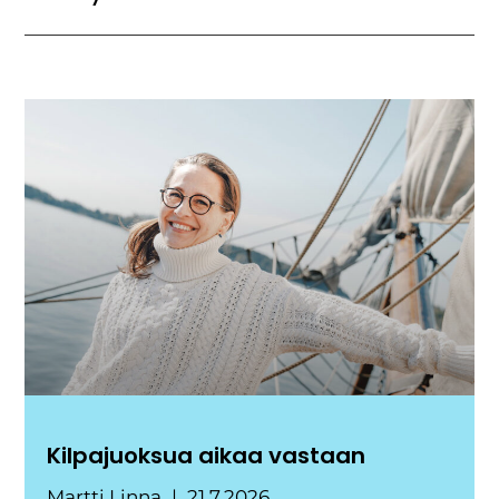
Kilpajuoksua aikaa vastaan
Martti Linna
21.7.2026