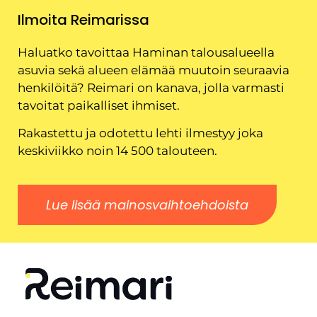
Ilmoita Reimarissa
Haluatko tavoittaa Haminan talousalueella
asuvia sekä alueen elämää muutoin seuraavia
henkilöitä? Reimari on kanava, jolla varmasti
tavoitat paikalliset ihmiset.
Rakastettu ja odotettu lehti ilmestyy joka
keskiviikko noin 14 500 talouteen.
Lue lisää mainosvaihtoehdoista