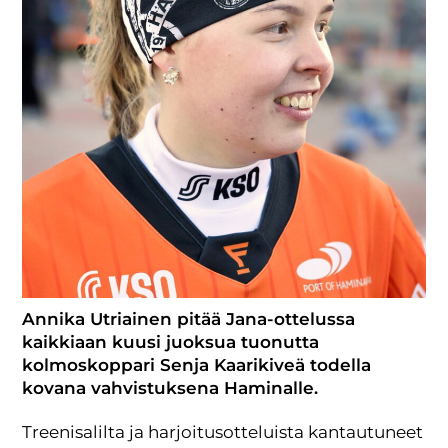
Annika Utriainen pitää Jana-ottelussa
kaikkiaan kuusi juoksua tuonutta
kolmoskoppari Senja Kaarikiveä todella
kovana vahvistuksena Haminalle.
Treenisalilta ja harjoitusotteluista kantautuneet