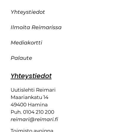
Yhteystiedot
Ilmoita Reimarissa
Mediakortti
Palaute
Yhteystiedot
Uutislehti Reimari
Maariankatu 14
49400 Hamina
Puh. 0104 210 200
reimari@reimari.fi
Toimisto avoinna