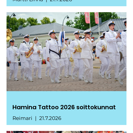
Hamina Tattoo 2026 soittokunnat
Reimari
21.7.2026