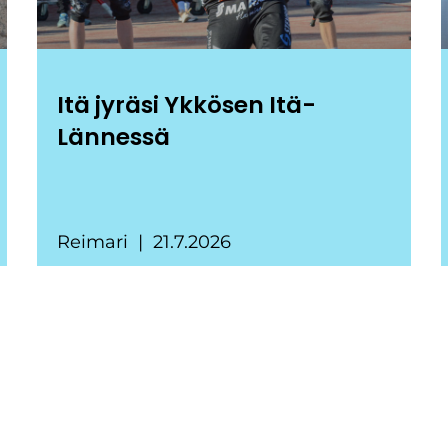
Itä jyräsi Ykkösen Itä-
Lännessä
Reimari
21.7.2026