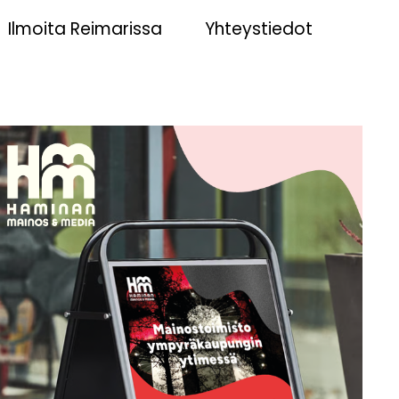
Ilmoita Reimarissa
Yhteystiedot