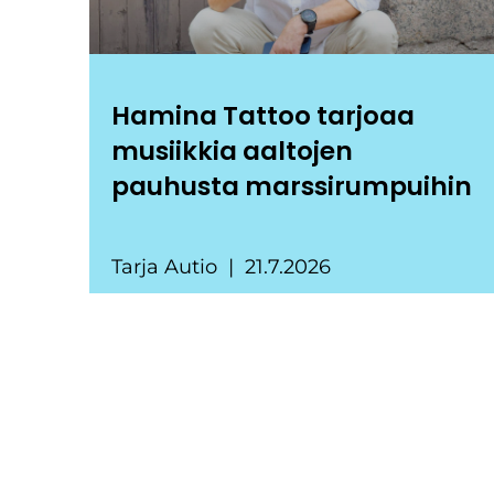
Hamina Tattoo tarjoaa
musiikkia aaltojen
pauhusta marssirumpuihin
Tarja Autio
21.7.2026