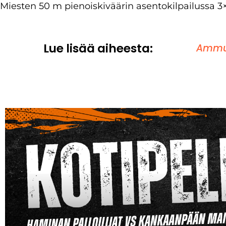
Miesten 50 m pienoiskiväärin asentokilpailussa 3×
Lue lisää aiheesta:
Ammu