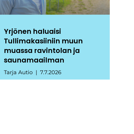
Yrjönen haluaisi
Tullimakasiiniin muun
muassa ravintolan ja
saunamaailman
Tarja Autio
7.7.2026