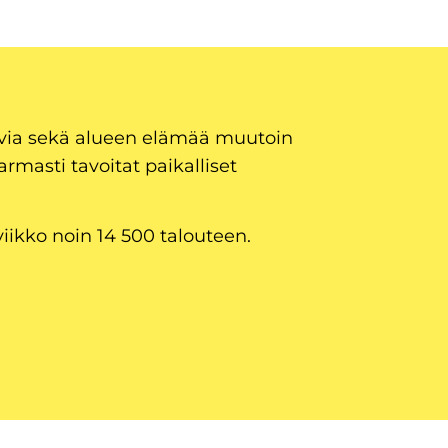
uvia sekä alueen elämää muutoin
armasti tavoitat paikalliset
viikko noin 14 500 talouteen.