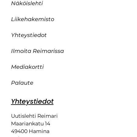
Näköislehti
Liikehakemisto
Yhteystiedot
Ilmoita Reimarissa
Mediakortti
Palaute
Yhteystiedot
Uutislehti Reimari
Maariankatu 14
49400 Hamina