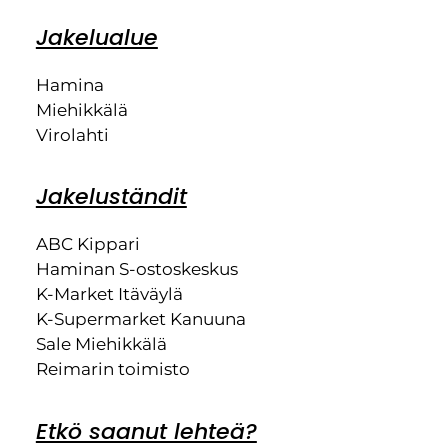
Jakelualue
Hamina
Miehikkälä
Virolahti
Jakeluständit
ABC Kippari
Haminan S-ostoskeskus
K-Market Itäväylä
K-Supermarket Kanuuna
Sale Miehikkälä
Reimarin toimisto
Etkö saanut lehteä?