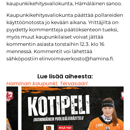
kaupunkikehitysvaliokunta, Hämäläinen sanoo.
Kaupunkikehitysvaliokunta päättää pollareiden
käyttöönotosta jo kevään aikana. Yrittäjiltä on
pyydetty kommentteja päätöksenteon tueksi,
myös muut kaupunkilaiset voivat jättää
kommentin asiasta torstaihin 12.3. klo 16
mennessä. Kommentit voi lähettää
sähköpostiin elinvoimaverkosto@hamina.fi.
Lue lisää aiheesta:
Haminan kaupunki
,
Tervasaari