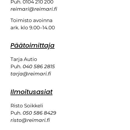
Puh. 0104 210 200
reimari@reimari.fi
Toimisto avoinna
ark. klo 9.00–14.00
Päätoimittaja
Tarja Autio
Puh.
040 586 2815
tarja@reimari.fi
Ilmoitusasiat
Risto Soikkeli
Puh.
050 586 8429
risto@reimari.fi