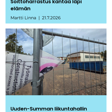
Soittoharrastus kantaa läpi
elämän
Martti Linna
21.7.2026
Uuden-Summan liikuntahallin