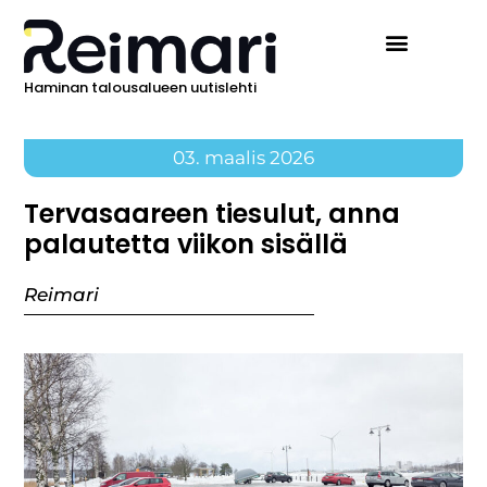
Haminan talousalueen uutislehti
03. maalis 2026
Tervasaareen tiesulut, anna
palautetta viikon sisällä
Reimari