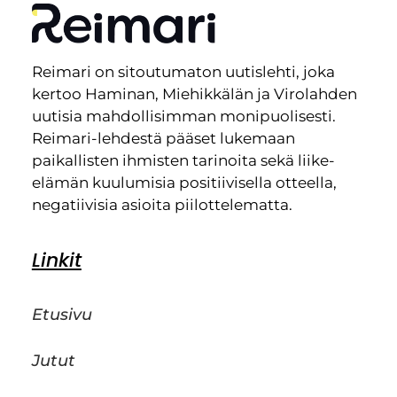
Reimari on sitoutumaton uutislehti, joka
kertoo Haminan, Miehikkälän ja Virolahden
uutisia mahdollisimman monipuolisesti.
Reimari-lehdestä pääset lukemaan
paikallisten ihmisten tarinoita sekä liike-
elämän kuulumisia positiivisella otteella,
negatiivisia asioita piilottelematta.
Linkit
Etusivu
Jutut