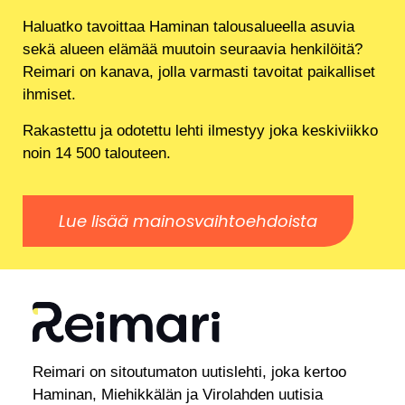
Haluatko tavoittaa Haminan talousalueella asuvia
sekä alueen elämää muutoin seuraavia henkilöitä?
Reimari on kanava, jolla varmasti tavoitat paikalliset
ihmiset.
Rakastettu ja odotettu lehti ilmestyy joka keskiviikko
noin 14 500 talouteen.
Lue lisää mainosvaihtoehdoista
Reimari on sitoutumaton uutislehti, joka kertoo
Haminan, Miehikkälän ja Virolahden uutisia