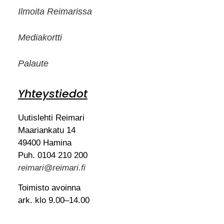
Ilmoita Reimarissa
Mediakortti
Palaute
Yhteystiedot
Uutislehti Reimari
Maariankatu 14
49400 Hamina
Puh. 0104 210 200
reimari@reimari.fi
Toimisto avoinna
ark. klo 9.00–14.00