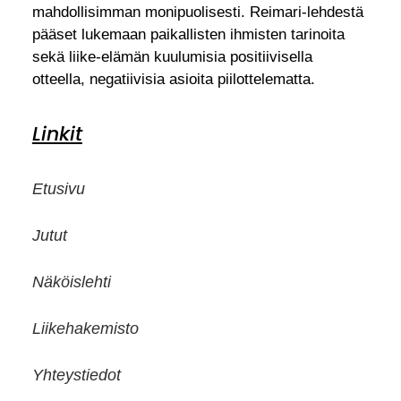
mahdollisimman monipuolisesti. Reimari-lehdestä
pääset lukemaan paikallisten ihmisten tarinoita
sekä liike-elämän kuulumisia positiivisella
otteella, negatiivisia asioita piilottelematta.
Linkit
Etusivu
Jutut
Näköislehti
Liikehakemisto
Yhteystiedot