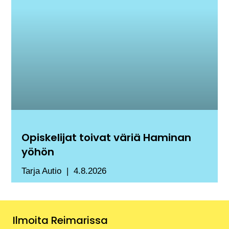
Opiskelijat toivat väriä Haminan
yöhön
Tarja Autio
4.8.2026
Ilmoita Reimarissa