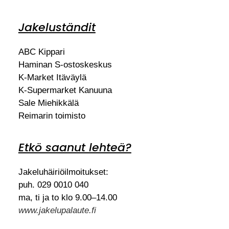
Jakeluständit
ABC Kippari
Haminan S-ostoskeskus
K-Market Itäväylä
K-Supermarket Kanuuna
Sale Miehikkälä
Reimarin toimisto
Etkö saanut lehteä?
Jakeluhäiriöilmoitukset:
puh. 029 0010 040
ma, ti ja to klo 9.00–14.00
www.jakelupalaute.fi