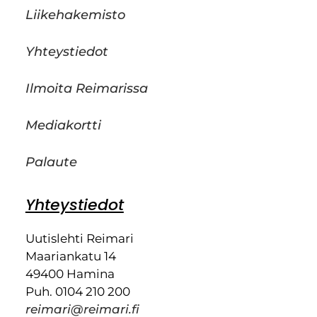
Liikehakemisto
Yhteystiedot
Ilmoita Reimarissa
Mediakortti
Palaute
Yhteystiedot
Uutislehti Reimari
Maariankatu 14
49400 Hamina
Puh. 0104 210 200
reimari@reimari.fi