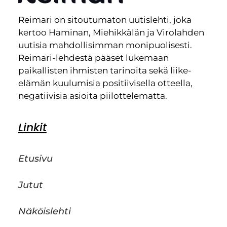
Reimari on sitoutumaton uutislehti, joka
kertoo Haminan, Miehikkälän ja Virolahden
uutisia mahdollisimman monipuolisesti.
Reimari-lehdestä pääset lukemaan
paikallisten ihmisten tarinoita sekä liike-
elämän kuulumisia positiivisella otteella,
negatiivisia asioita piilottelematta.
Linkit
Etusivu
Jutut
Näköislehti