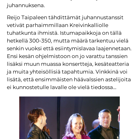
juhannuksena.
Reijo Taipaleen tähdittämät juhannustanssit
vetivät parhaimmillaan Kreivinkalliolle
tuhatkunta ihmistä. Istumapaikkoja on tällä
hetkellä 300-350, mutta määrä tarkentuu vielä
senkin vuoksi että esiintymislavaa laajennetaan.
Ensi kesän ohjelmistoon on jo varattu tanssien
lisäksi muun muassa konsertteja, kesäteatteria
ja muita yhteisöllisiä tapahtumia. Vinkkinä voi
lisätä, että ensimmäisten häävalssien astelijoita
ei kunnostetulle lavalle ole vielä tiedossa…