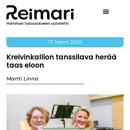
Haminan talousalueen uutislehti
17. helmi 2026
Kreivinkallion tanssilava herää
taas eloon
Martti Linna