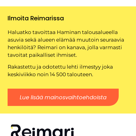
Ilmoita Reimarissa
Haluatko tavoittaa Haminan talousalueella
asuvia sekä alueen elämää muutoin seuraavia
henkilöitä? Reimari on kanava, jolla varmasti
tavoitat paikalliset ihmiset.
Rakastettu ja odotettu lehti ilmestyy joka
keskiviikko noin 14 500 talouteen.
Lue lisää mainosvaihtoehdoista