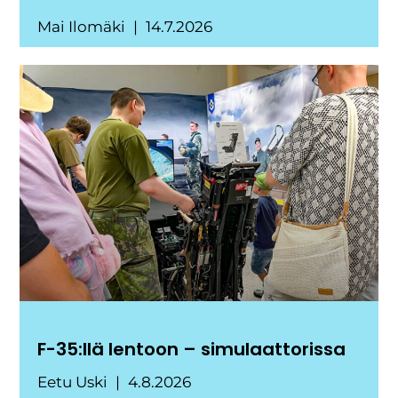
Mai Ilomäki
14.7.2026
F-35:llä lentoon – simulaattorissa
Eetu Uski
4.8.2026