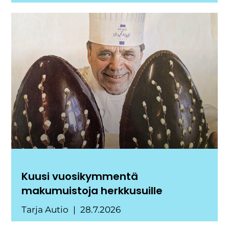
Kuusi vuosikymmentä
makumuistoja herkkusuille
Tarja Autio
28.7.2026