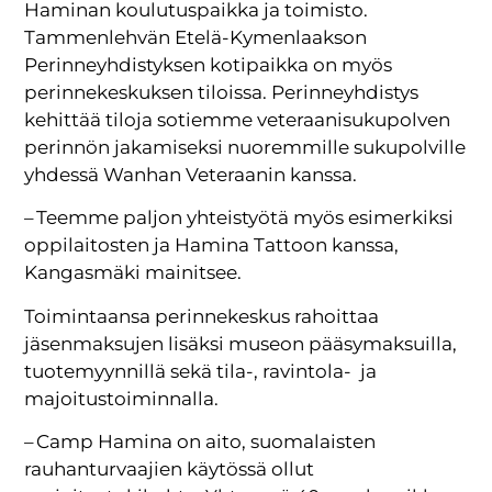
Haminan koulutuspaikka ja toimisto.
Tammenlehvän Etelä-Kymenlaakson
Perinneyhdistyksen kotipaikka on myös
perinnekeskuksen tiloissa. Perinneyhdistys
kehittää tiloja sotiemme veteraanisukupolven
perinnön jakamiseksi nuoremmille sukupolville
yhdessä Wanhan Veteraanin kanssa.
– Teemme paljon yhteistyötä myös esimerkiksi
oppilaitosten ja Hamina Tattoon kanssa,
Kangasmäki mainitsee.
Toimintaansa perinnekeskus rahoittaa
jäsenmaksujen lisäksi museon pääsymaksuilla,
tuotemyynnillä sekä tila-, ravintola- ja
majoitustoiminnalla.
– Camp Hamina on aito, suomalaisten
rauhanturvaajien käytössä ollut