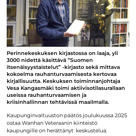
Perinnekeskuksen kirjastossa on laaja, yli
3000 nidettä käsittävä ”Suomen
itsenäisyystaistelut” -kirjasto sekä mittava
kokoelma rauhanturvaamisesta kertovaa
kirjallisuutta. Keskuksen toiminnanjohtaja
Vesa Kangasmäki toimi aktiivisotilasurallaan
useissa rauhanturvaamisen ja
kriisinhallinnan tehtävissä maailmalla.
Kaupunginvaltuuston päätös joulukuussa 2025
ostaa Wanhan Veteraanin kiinteistö
kaupungille on herättänyt keskustelua.