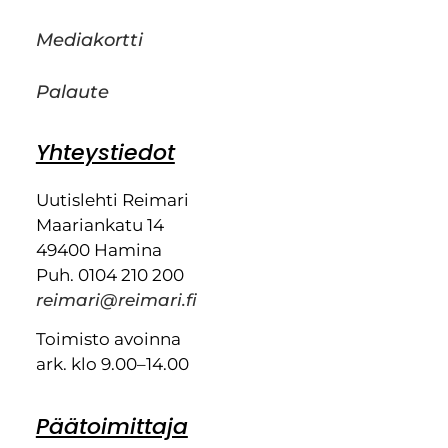
Mediakortti
Palaute
Yhteystiedot
Uutislehti Reimari
Maariankatu 14
49400 Hamina
Puh. 0104 210 200
reimari@reimari.fi
Toimisto avoinna
ark. klo 9.00–14.00
Päätoimittaja