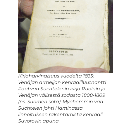
Kirjaharvinaisuus vuodelta 1835:
Venäjän armeijan kenraaliluutnantti
Paul van Suchtelenin kirja Ruotsin ja
Venäjän välisestä sodasta 1808-1809
(ns. Suomen sota). Myöhemmin van
Suchtelen johti Haminassa
linnoituksen rakentamista kenraali
Suvorovin apuna.