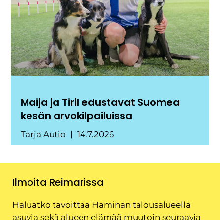
Maija ja Tiril edustavat Suomea
kesän arvokilpailuissa
Tarja Autio
14.7.2026
Ilmoita Reimarissa
Haluatko tavoittaa Haminan talousalueella
asuvia sekä alueen elämää muutoin seuraavia