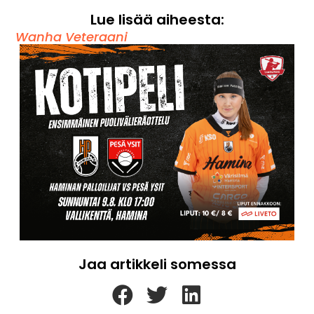
Lue lisää aiheesta:
Wanha Veteraani
Jaa artikkeli somessa