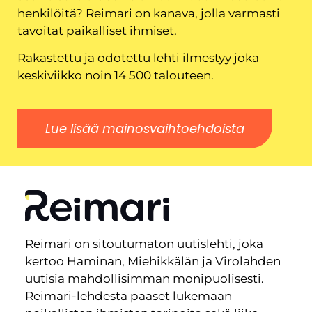
henkilöitä? Reimari on kanava, jolla varmasti
tavoitat paikalliset ihmiset.
Rakastettu ja odotettu lehti ilmestyy joka
keskiviikko noin 14 500 talouteen.
Lue lisää mainosvaihtoehdoista
Reimari on sitoutumaton uutislehti, joka
kertoo Haminan, Miehikkälän ja Virolahden
uutisia mahdollisimman monipuolisesti.
Reimari-lehdestä pääset lukemaan