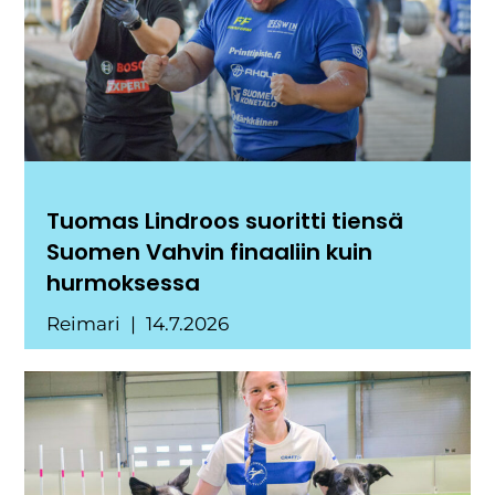
Tuomas Lindroos suoritti tiensä
Suomen Vahvin finaaliin kuin
hurmoksessa
Reimari
14.7.2026