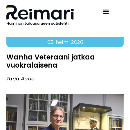
Haminan talousalueen uutislehti
03. helmi 2026
Wanha Veteraani jatkaa
vuokralaisena
Tarja Autio