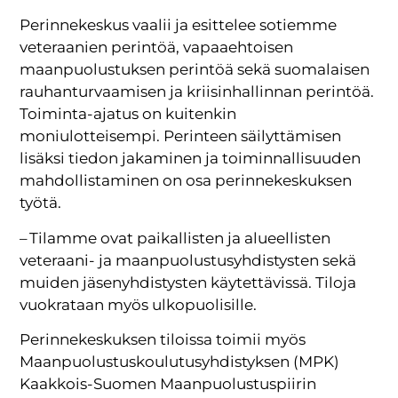
Perinnekeskus vaalii ja esittelee sotiemme
veteraanien perintöä, vapaaehtoisen
maanpuolustuksen perintöä sekä suomalaisen
rauhanturvaamisen ja kriisinhallinnan perintöä.
Toiminta-ajatus on kuitenkin
moniulotteisempi. Perinteen säilyttämisen
lisäksi tiedon jakaminen ja toiminnallisuuden
mahdollistaminen on osa perinnekeskuksen
työtä.
– Tilamme ovat paikallisten ja alueellisten
veteraani- ja maanpuolustusyhdistysten sekä
muiden jäsenyhdistysten käytettävissä. Tiloja
vuokrataan myös ulkopuolisille.
Perinnekeskuksen tiloissa toimii myös
Maanpuolustuskoulutusyhdistyksen (MPK)
Kaakkois-Suomen Maanpuolustuspiirin