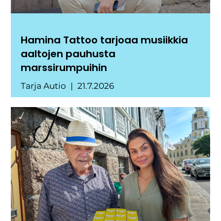
Hamina Tattoo tarjoaa musiikkia
aaltojen pauhusta
marssirumpuihin
Tarja Autio
21.7.2026