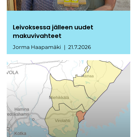
Leivoksessa jälleen uudet
makuvivahteet
Jorma Haapamäki
21.7.2026