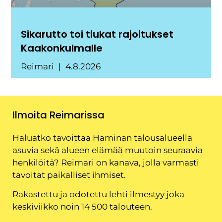
Sikarutto toi tiukat rajoitukset
Kaakonkulmalle
Reimari
4.8.2026
Ilmoita Reimarissa
Haluatko tavoittaa Haminan talousalueella
asuvia sekä alueen elämää muutoin seuraavia
henkilöitä? Reimari on kanava, jolla varmasti
tavoitat paikalliset ihmiset.
Rakastettu ja odotettu lehti ilmestyy joka
keskiviikko noin 14 500 talouteen.