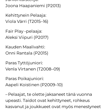
Joona Haapaniemi (P2013)
Kehittynein Pelaaja:
Viola Värri (T2015–16)
Fair Play -pelaaja:
Aleksi Viipuri (P2017)
Kauden Maalivahti:
Onni Rantala (P2015)
Paras Tyttöjuniori:
Venla Virtanen (T2008–09)
Paras Poikajuniori:
Aapeli Koistinen (P2009–10)
– Pelaajat, te olette jaksaneet tänä vuonna
upeasti. Taidot ovat kehittyneet, rohkeus
kasvanut ja joukkueet ovat myös menestyneet