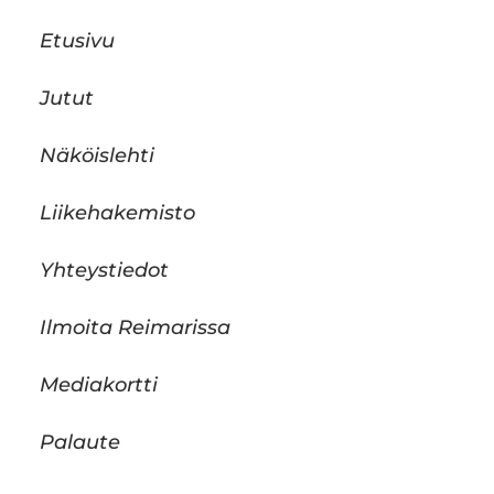
Etusivu
Jutut
Näköislehti
Liikehakemisto
Yhteystiedot
Ilmoita Reimarissa
Mediakortti
Palaute