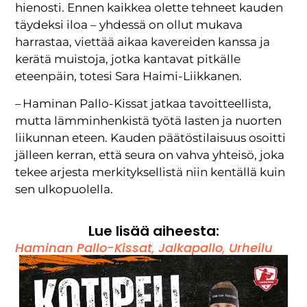
hienosti. Ennen kaikkea olette tehneet kauden
täydeksi iloa – yhdessä on ollut mukava
harrastaa, viettää aikaa kavereiden kanssa ja
kerätä muistoja, jotka kantavat pitkälle
eteenpäin, totesi Sara Haimi-Liikkanen.
– Haminan Pallo-Kissat jatkaa tavoitteellista,
mutta lämminhenkistä työtä lasten ja nuorten
liikunnan eteen. Kauden päätöstilaisuus osoitti
jälleen kerran, että seura on vahva yhteisö, joka
tekee arjesta merkityksellistä niin kentällä kuin
sen ulkopuolella.
Lue lisää aiheesta:
Haminan Pallo-Kissat
,
Jalkapallo
,
Urheilu