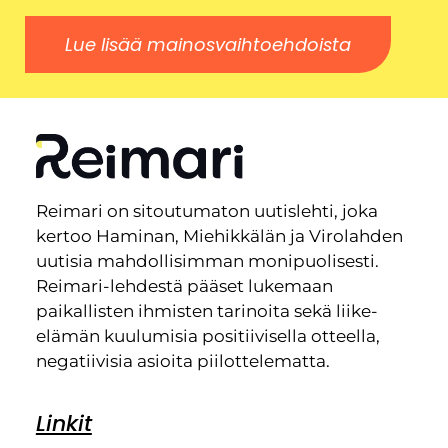
Lue lisää mainosvaihtoehdoista
Reimari on sitoutumaton uutislehti, joka
kertoo Haminan, Miehikkälän ja Virolahden
uutisia mahdollisimman monipuolisesti.
Reimari-lehdestä pääset lukemaan
paikallisten ihmisten tarinoita sekä liike-
elämän kuulumisia positiivisella otteella,
negatiivisia asioita piilottelematta.
Linkit