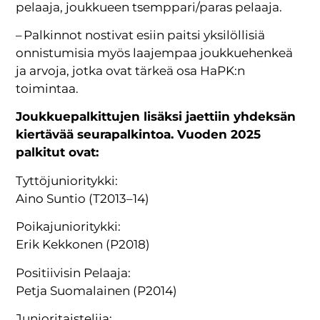
pelaaja, joukkueen tsemppari/paras pelaaja.
– Palkinnot nostivat esiin paitsi yksilöllisiä
onnistumisia myös laajempaa joukkuehenkeä
ja arvoja, jotka ovat tärkeä osa HaPK:n
toimintaa.
Joukkuepalkittujen lisäksi jaettiin yhdeksän
kiertävää seurapalkintoa. Vuoden 2025
palkitut ovat:
Tyttöjunioritykki:
Aino Suntio (T2013–14)
Poikajunioritykki:
Erik Kekkonen (P2018)
Positiivisin Pelaaja:
Petja Suomalainen (P2014)
Junioritaistelija: