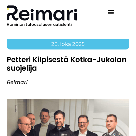
Haminan talousalueen uutislehti
28. loka 2025
Petteri Kilpisestä Kotka-Jukolan
suojelija
Reimari