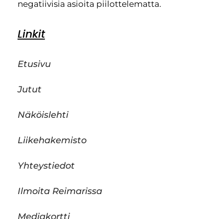
negatiivisia asioita piilottelematta.
Linkit
Etusivu
Jutut
Näköislehti
Liikehakemisto
Yhteystiedot
Ilmoita Reimarissa
Mediakortti