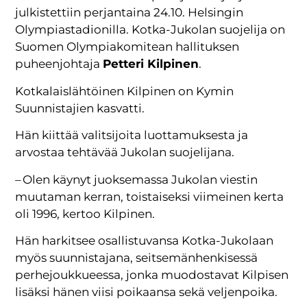
julkistettiin perjantaina 24.10. Helsingin
Olympiastadionilla. Kotka-Jukolan suojelija on
Suomen Olympiakomitean hallituksen
puheenjohtaja
Petteri Kilpinen
.
Kotkalaislähtöinen Kilpinen on Kymin
Suunnistajien kasvatti.
Hän kiittää valitsijoita luottamuksesta ja
arvostaa tehtävää Jukolan suojelijana.
– Olen käynyt juoksemassa Jukolan viestin
muutaman kerran, toistaiseksi viimeinen kerta
oli 1996, kertoo Kilpinen.
Hän harkitsee osallistuvansa Kotka-Jukolaan
myös suunnistajana, seitsemänhenkisessä
perhejoukkueessa, jonka muodostavat Kilpisen
lisäksi hänen viisi poikaansa sekä veljenpoika.