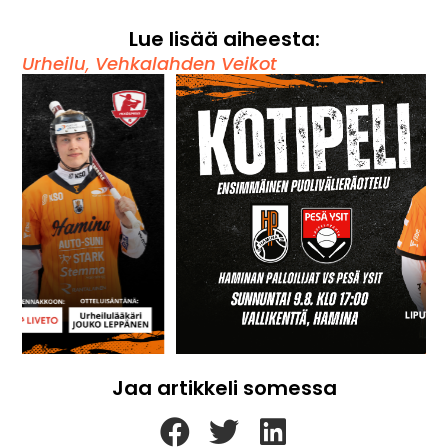
Lue lisää aiheesta:
Urheilu
,
Vehkalahden Veikot
Jaa artikkeli somessa