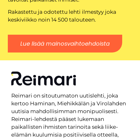
Rakastettu ja odotettu lehti ilmestyy joka
keskiviikko noin 14 500 talouteen.
Lue lisää mainosvaihtoehdoista
Reimari on sitoutumaton uutislehti, joka
kertoo Haminan, Miehikkälän ja Virolahden
uutisia mahdollisimman monipuolisesti.
Reimari-lehdestä pääset lukemaan
paikallisten ihmisten tarinoita sekä liike-
elämän kuulumisia positiivisella otteella,