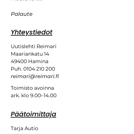
Palaute
Yhteystiedot
Uutislehti Reimari
Maariankatu 14
49400 Hamina
Puh. 0104 210 200
reimari@reimari.fi
Toimisto avoinna
ark. klo 9.00–14.00
Päätoimittaja
Tarja Autio