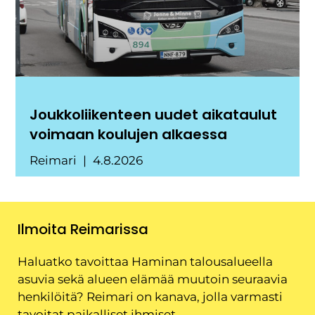
Joukkoliikenteen uudet aikataulut
voimaan koulujen alkaessa
Reimari
4.8.2026
Ilmoita Reimarissa
Haluatko tavoittaa Haminan talousalueella
asuvia sekä alueen elämää muutoin seuraavia
henkilöitä? Reimari on kanava, jolla varmasti
tavoitat paikalliset ihmiset.