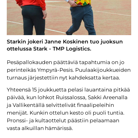
Starkin jokeri Janne Koskinen tuo juoksun
ottelussa Stark - TMP Logistics.
Pesäpallokauden päättäviä tapahtumia on jo
perinteikäs Ympyrä-Pesis. Puulaakijoukkueiden
turnaus järjestettiin nyt kahdeksatta kertaa.
Yhteensä 15 joukkuetta pelasi lauantaina pitkää
päivää, kun lohkot Ruissalossa, Sakki Areenalla
ja Vallikentällä selvittelivät finaalipeleihin
menijät. Kunkin ottelun kesto oli puoli tuntia.
Pronssi- ja kultaottelut päästiin pelaamaan
vasta alkuillan hämärissä.