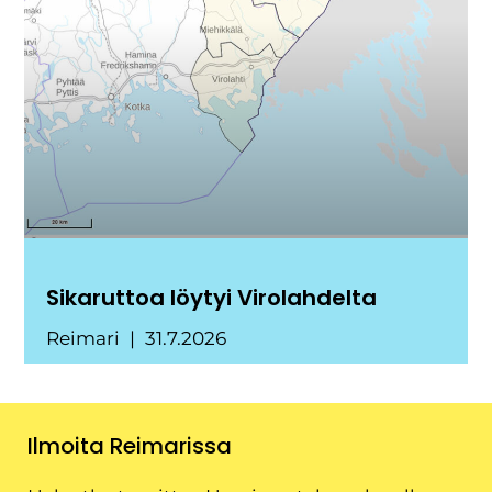
Sikaruttoa löytyi Virolahdelta
Reimari
31.7.2026
Ilmoita Reimarissa