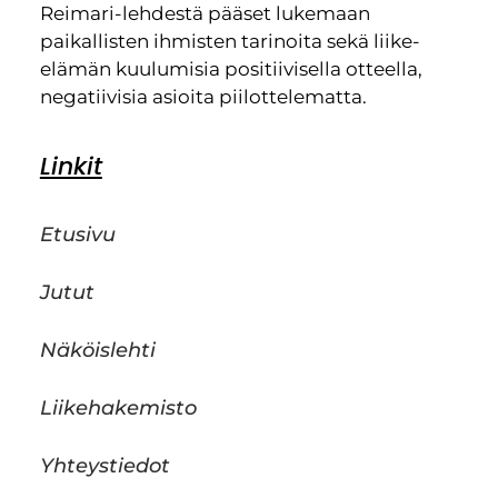
Reimari-lehdestä pääset lukemaan
paikallisten ihmisten tarinoita sekä liike-
elämän kuulumisia positiivisella otteella,
negatiivisia asioita piilottelematta.
Linkit
Etusivu
Jutut
Näköislehti
Liikehakemisto
Yhteystiedot