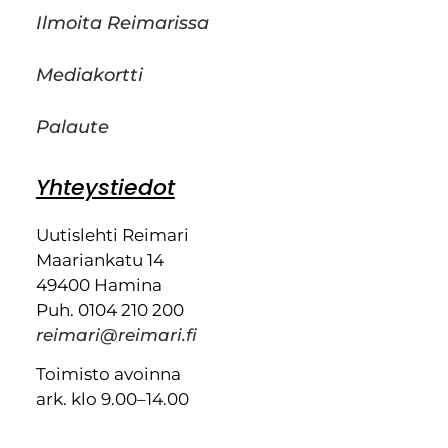
Ilmoita Reimarissa
Mediakortti
Palaute
Yhteystiedot
Uutislehti Reimari
Maariankatu 14
49400 Hamina
Puh. 0104 210 200
reimari@reimari.fi
Toimisto avoinna
ark. klo 9.00–14.00