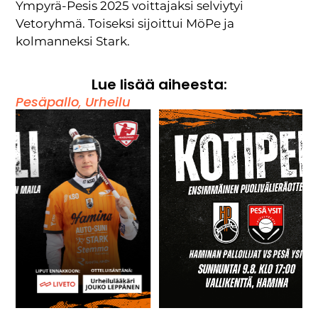
Ympyrä-Pesis 2025 voittajaksi selviytyi
Vetoryhmä. Toiseksi sijoittui MöPe ja
kolmanneksi Stark.
Lue lisää aiheesta:
Pesäpallo
,
Urheilu