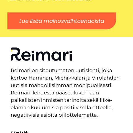
Lue lisää mainosvaihtoehdoista
Reimari on sitoutumaton uutislehti, joka
kertoo Haminan, Miehikkälän ja Virolahden
uutisia mahdollisimman monipuolisesti.
Reimari-lehdestä pääset lukemaan
paikallisten ihmisten tarinoita sekä liike-
elämän kuulumisia positiivisella otteella,
negatiivisia asioita piilottelematta.