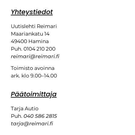
Yhteystiedot
Uutislehti Reimari
Maariankatu 14
49400 Hamina
Puh. 0104 210 200
reimari@reimari.fi
Toimisto avoinna
ark. klo 9.00–14.00
Päätoimittaja
Tarja Autio
Puh.
040 586 2815
tarja@reimari.fi