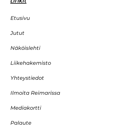
Linkit
Etusivu
Jutut
Näköislehti
Liikehakemisto
Yhteystiedot
Ilmoita Reimarissa
Mediakortti
Palaute