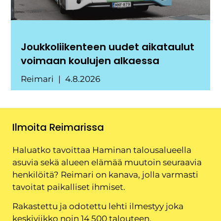
Joukkoliikenteen uudet aikataulut
voimaan koulujen alkaessa
Reimari
4.8.2026
Ilmoita Reimarissa
Haluatko tavoittaa Haminan talousalueella
asuvia sekä alueen elämää muutoin seuraavia
henkilöitä? Reimari on kanava, jolla varmasti
tavoitat paikalliset ihmiset.
Rakastettu ja odotettu lehti ilmestyy joka
keskiviikko noin 14 500 talouteen.