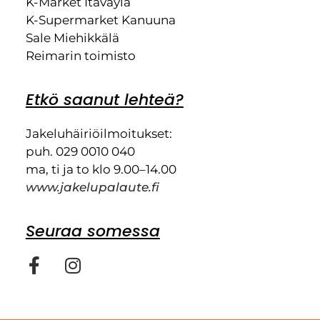
K-Market Itäväylä
K-Supermarket Kanuuna
Sale Miehikkälä
Reimarin toimisto
Etkö saanut lehteä?
Jakeluhäiriöilmoitukset:
puh. 029 0010 040
ma, ti ja to klo 9.00–14.00
www.jakelupalaute.fi
Seuraa somessa