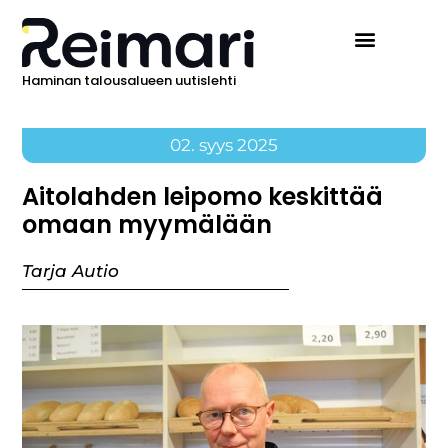
Haminan talousalueen uutislehti
02. syys 2025
Aitolahden leipomo keskittää
omaan myymälään
Tarja Autio