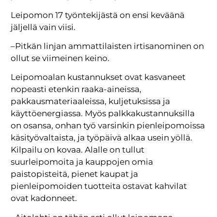
Leipomon 17 työntekijästä on ensi keväänä
jäljellä vain viisi.
–Pitkän linjan ammattilaisten irtisanominen on
ollut se viimeinen keino.
Leipomoalan kustannukset ovat kasvaneet
nopeasti etenkin raaka-aineissa,
pakkausmateriaaleissa, kuljetuksissa ja
käyttöenergiassa. Myös palkkakustannuksilla
on osansa, onhan työ varsinkin pienleipomoissa
käsityövaltaista, ja työpäivä alkaa usein yöllä.
Kilpailu on kovaa. Alalle on tullut
suurleipomoita ja kauppojen omia
paistopisteitä, pienet kaupat ja
pienleipomoiden tuotteita ostavat kahvilat
ovat kadonneet.