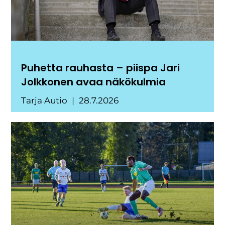
Puhetta rauhasta – piispa Jari
Jolkkonen avaa näkökulmia
Tarja Autio
28.7.2026