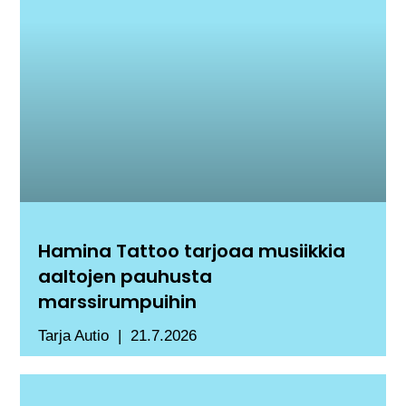
Hamina Tattoo tarjoaa musiikkia
aaltojen pauhusta
marssirumpuihin
Tarja Autio
21.7.2026