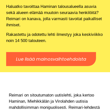
Haluatko tavoittaa Haminan talousalueella asuvia
sekä alueen elämää muutoin seuraavia henkilöitä?
Reimari on kanava, jolla varmasti tavoitat paikalliset
ihmiset.
Rakastettu ja odotettu lehti ilmestyy joka keskiviikko
noin 14 500 talouteen.
Lue lisää mainosvaihtoehdoista
Reimari on sitoutumaton uutislehti, joka kertoo
Haminan, Miehikkälän ja Virolahden uutisia
mahdollisimman monipuolisesti. Reimari-lehdestä