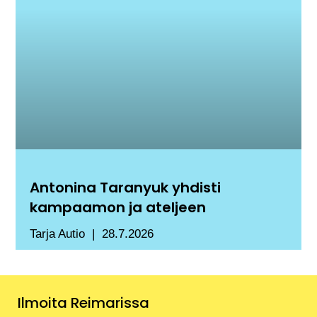
Antonina Taranyuk yhdisti
kampaamon ja ateljeen
Tarja Autio
28.7.2026
Ilmoita Reimarissa