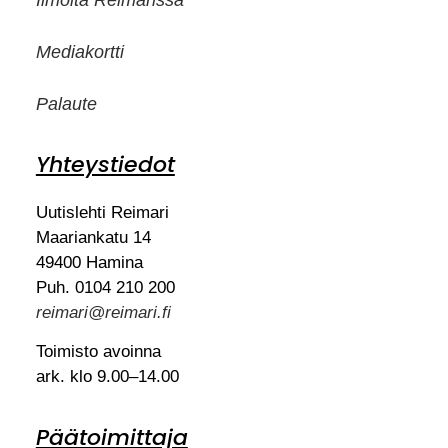
Mediakortti
Palaute
Yhteystiedot
Uutislehti Reimari
Maariankatu 14
49400 Hamina
Puh. 0104 210 200
reimari@reimari.fi
Toimisto avoinna
ark. klo 9.00–14.00
Päätoimittaja