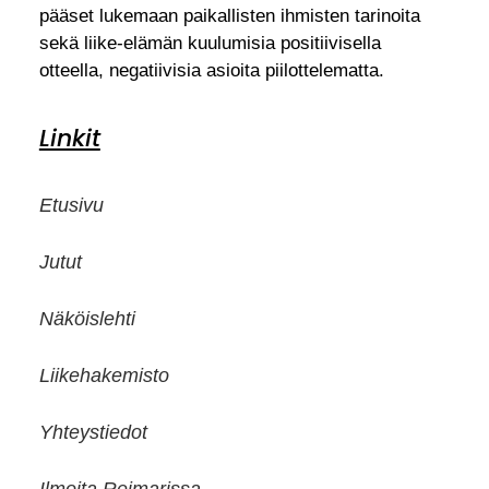
pääset lukemaan paikallisten ihmisten tarinoita
sekä liike-elämän kuulumisia positiivisella
otteella, negatiivisia asioita piilottelematta.
Linkit
Etusivu
Jutut
Näköislehti
Liikehakemisto
Yhteystiedot
Ilmoita Reimarissa