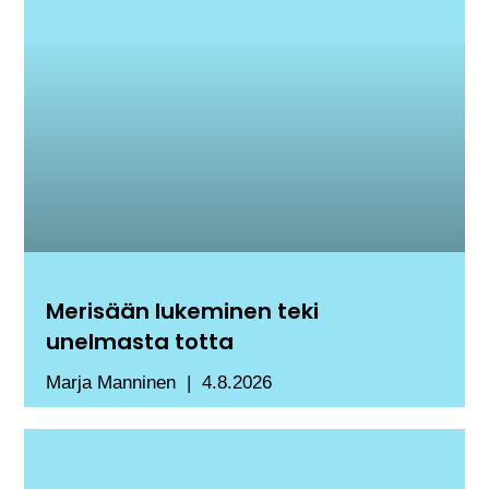
Merisään lukeminen teki
unelmasta totta
Marja Manninen
4.8.2026