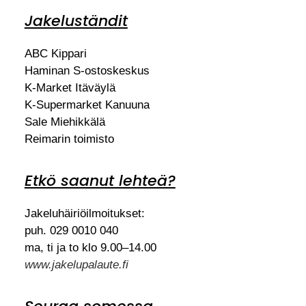
Jakeluständit
ABC Kippari
Haminan S-ostoskeskus
K-Market Itäväylä
K-Supermarket Kanuuna
Sale Miehikkälä
Reimarin toimisto
Etkö saanut lehteä?
Jakeluhäiriöilmoitukset:
puh. 029 0010 040
ma, ti ja to klo 9.00–14.00
www.jakelupalaute.fi