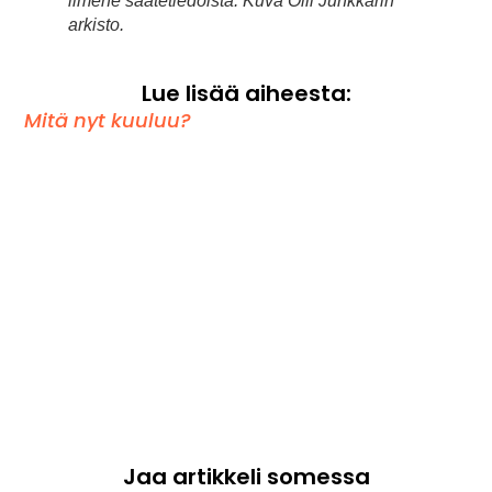
ilmene saatetiedoista. Kuva Olli Junkkarin
arkisto.
Lue lisää aiheesta:
Mitä nyt kuuluu?
Jaa artikkeli somessa